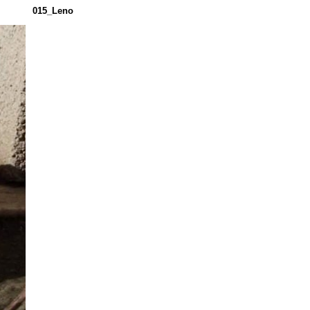
015_Leno