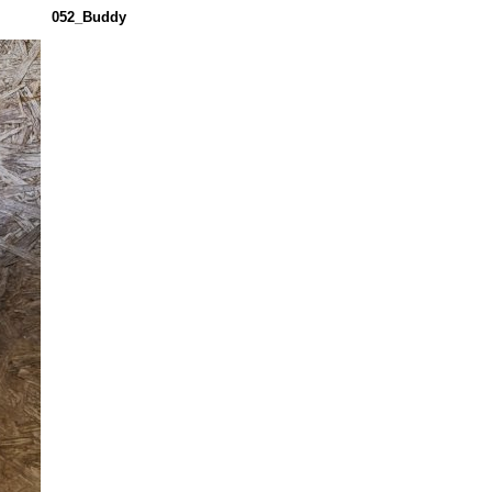
052_Buddy