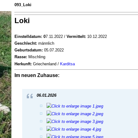
093_Loki
Loki
Einstelldatum: 0
7.11.2022 /
Vermittelt:
10.12.2022
Geschlecht:
männlich
Geburtsdatum:
05.07.2022
Rasse:
Mischling
Herkunft:
Griechenland /
Karditsa
Im neuen Zuhause:
06.01.2026