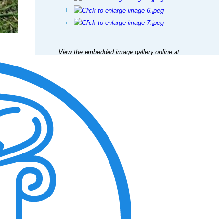
View the embedded image gallery online at:
https://tiere-in-not-griechenland.de/component/phocagalle
tmpl=component&detail=9&buttons=0#sigProId1efbc143