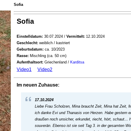
Sofia
Sofia
Einstelldatum:
30.07.2024 /
Vermittelt:
12.10.2024
Geschlecht:
weiblich / kastriert
Geburtsdatum:
ca. 10/2023
Rasse:
Mischling (ca. 50 cm)
Aufenthaltsort:
Griechenland /
Karditsa
Video1
Video2
Im neuen Zuhause:
17.10.2024
Liebe Frau Scholzen, Mina braucht Zeit, Mina hat Zeit,
ich danke Evi und Thanasis von Herzen. Habe gestern 
draußen noch unsicher, erkundet, riecht, hört, schaut… 
souverän. Ebenso ist sie seit Tag 3. in der gesamten Wo