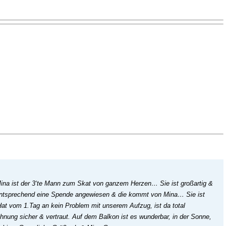
 Mina ist der 3‘te Mann zum Skat von ganzem Herzen… Sie ist großartig &
entsprechend eine Spende angewiesen & die kommt von Mina… Sie ist
Hat vom 1.Tag an kein Problem mit unserem Aufzug, ist da total
hnung sicher & vertraut. Auf dem Balkon ist es wunderbar, in der Sonne,