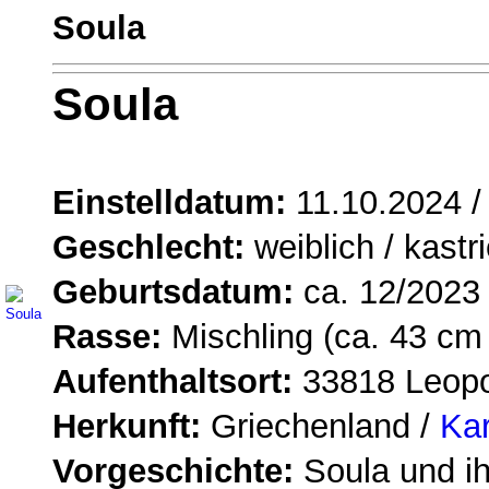
Soula
Soula
Einstelldatum:
11.10.2024 
Geschlecht:
weiblich / kastri
Geburtsdatum:
ca. 12/2023
Rasse:
Mischling (ca. 43 cm 
Aufenthaltsort:
33818 Leop
Herkunft:
Griechenland /
Kar
Vorgeschichte:
Soula und ih