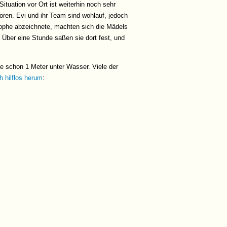
ituation vor Ort ist weiterhin noch sehr
ren. Evi und ihr Team sind wohlauf, jedoch
trophe abzeichnete, machten sich die Mädels
. Über eine Stunde saßen sie dort fest, und
e schon 1 Meter unter Wasser. Viele der
 hilflos herum
: