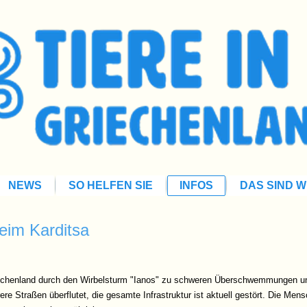
NEWS
SO HELFEN SIE
INFOS
DAS SIND W
heim Karditsa
iechenland durch den Wirbelsturm "Ianos" zu schweren Überschwemmungen un
e Straßen überflutet, die gesamte Infrastruktur ist aktuell gestört. Die Men