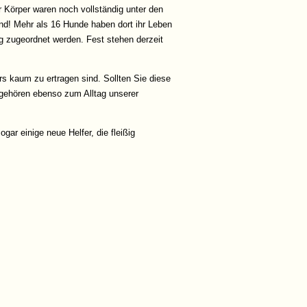
 Körper waren noch vollständig unter den
d! Mehr als 16 Hunde haben dort ihr Leben
tig zugeordnet werden. Fest stehen derzeit
rs kaum zu ertragen sind. Sollten Sie diese
e gehören ebenso zum Alltag unserer
ar einige neue Helfer, die fleißig