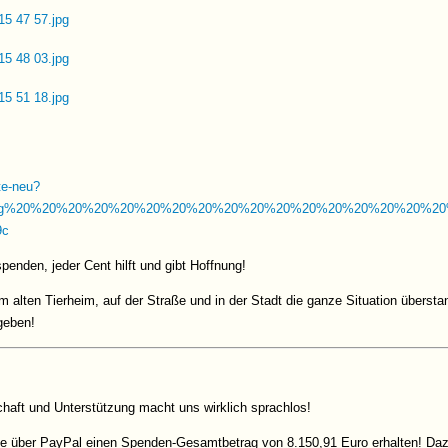
hte-neu?
mg%20%20%20%20%20%20%20%20%20%20%20%20%20%20%20%20%20%2
9c
penden, jeder Cent hilft und gibt Hoffnung!
im alten Tierheim, auf der Straße und in der Stadt die ganze Situation überst
rgeben!
haft und Unterstützung macht uns wirklich sprachlos!
ne über PayPal einen Spenden-Gesamtbetrag von 8.150,91 Euro erhalten! Da