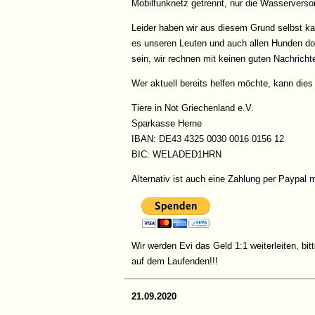
Mobilfunknetz getrennt, nur die Wasserversor
Leider haben wir aus diesem Grund selbst kau
es unseren Leuten und auch allen Hunden do
sein, wir rechnen mit keinen guten Nachrichte
Wer aktuell bereits helfen möchte, kann die
Tiere in Not Griechenland e.V.
Sparkasse Herne
IBAN: DE43 4325 0030 0016 0156 12
BIC: WELADED1HRN
Alternativ ist auch eine Zahlung per Paypal 
Wir werden Evi das Geld 1:1 weiterleiten, b
auf dem Laufenden!!!
21.09.2020