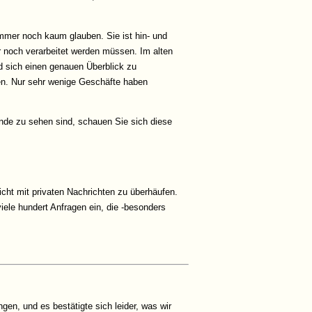
immer noch kaum glauben. Sie ist hin- und
er noch verarbeitet werden müssen. Im alten
d sich einen genauen Überblick zu
rden. Nur sehr wenige Geschäfte haben
unde zu sehen sind, schauen Sie sich diese
icht mit privaten Nachrichten zu überhäufen.
iele hundert Anfragen ein, die -besonders
en, und es bestätigte sich leider, was wir