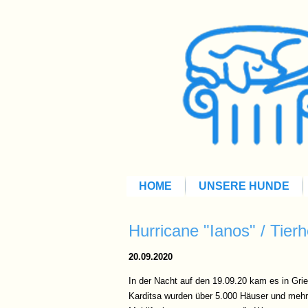
HOME
UNSERE HUNDE
Hurricane "Ianos" / Tier
20.09.2020
In der Nacht auf den 19.09.20 kam es in Gr
Karditsa wurden über 5.000 Häuser und mehrer