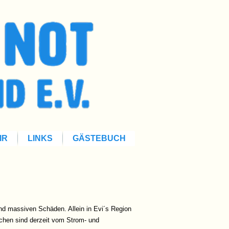
IR
LINKS
GÄSTEBUCH
d massiven Schäden. Allein in Evi´s Region
schen sind derzeit vom Strom- und