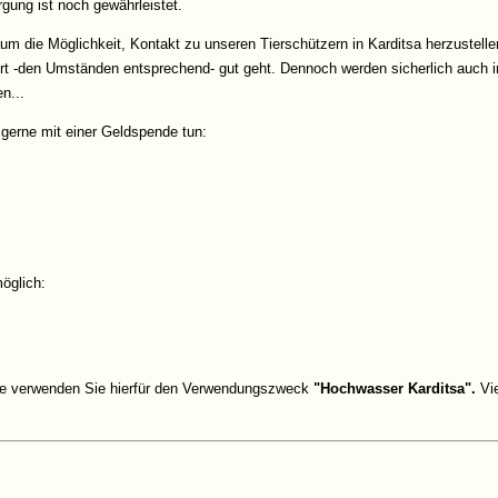
gung ist noch gewährleistet.
m die Möglichkeit, Kontakt zu unseren Tierschützern in Karditsa herzustellen
rt -den Umständen entsprechend- gut geht. Dennoch werden sicherlich auch
n...
s gerne mit einer Geldspende tun:
möglich:
itte verwenden Sie hierfür den Verwendungszweck
"Hochwasser Karditsa".
Vie