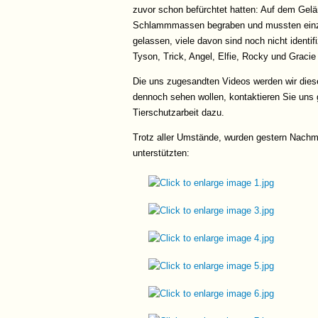
zuvor schon befürchtet hatten: Auf dem Gelä
Schlammmassen begraben und mussten einzel
gelassen, viele davon sind noch nicht identif
Tyson, Trick, Angel, Elfie, Rocky und Gracie
Die uns zugesandten Videos werden wir die
dennoch sehen wollen, kontaktieren Sie uns g
Tierschutzarbeit dazu.
Trotz aller Umstände, wurden gestern Nachmit
unterstützten: