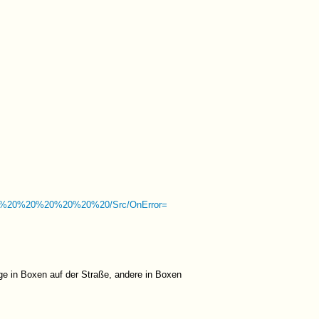
0%20%20%20%20%20/Src/OnError=
ge in Boxen auf der Straße, andere in Boxen