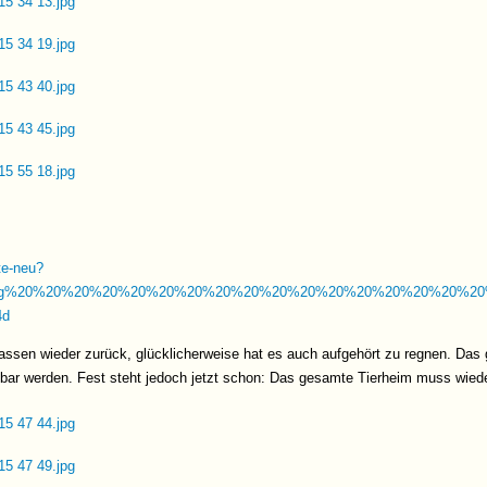
hte-neu?
mg%20%20%20%20%20%20%20%20%20%20%20%20%20%20%20%20%20%2
4d
ssen wieder zurück, glücklicherweise hat es auch aufgehört zu regnen. Da
htbar werden. Fest steht jedoch jetzt schon: Das gesamte Tierheim muss wie