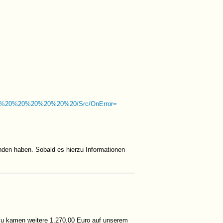
0%20%20%20%20%20/Src/OnError=
anden haben. Sobald es hierzu Informationen
zu kamen weitere 1.270,00 Euro auf unserem