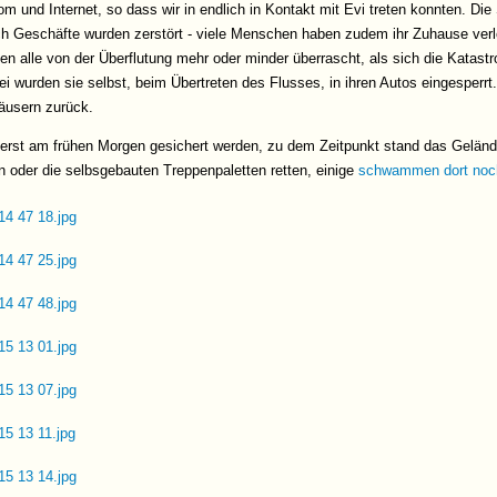
m und Internet, so dass wir in endlich in Kontakt mit Evi treten konnten. Die S
h Geschäfte wurden zerstört - viele Menschen haben zudem ihr Zuhause verlo
den alle von der Überflutung mehr oder minder überrascht, als sich die Katas
ei wurden sie selbst, beim Übertreten des Flusses, in ihren Autos eingesperrt
Häusern zurück.
erst am frühen Morgen gesichert werden, zu dem Zeitpunkt stand das Geländ
en oder die selbsgebauten Treppenpaletten retten, einige
schwammen dort noch