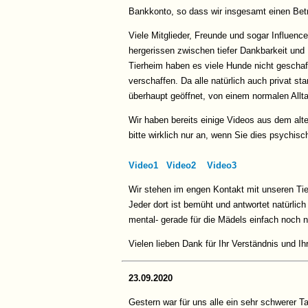
Bankkonto, so dass wir insgesamt einen Bet
Viele Mitglieder, Freunde und sogar Influenc
hergerissen zwischen tiefer Dankbarkeit und 
Tierheim haben es viele Hunde nicht geschaf
verschaffen. Da alle natürlich auch privat s
überhaupt geöffnet, von einem normalen Alltag
Wir haben bereits einige Videos aus dem alt
bitte wirklich nur an, wenn Sie dies psychi
Video1
Video2
Video3
Wir stehen im engen Kontakt mit unseren Tier
Jeder dort ist bemüht und antwortet natürlic
mental- gerade für die Mädels einfach noch n
Vielen lieben Dank für Ihr Verständnis und I
23.09.2020
Gestern war für uns alle ein sehr schwerer T