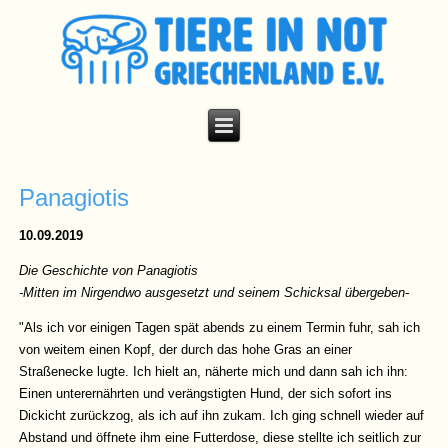
Panagiotis
10.09.2019
Die Geschichte von Panagiotis
-Mitten im Nirgendwo ausgesetzt und seinem Schicksal übergeben-
"Als ich vor einigen Tagen spät abends zu einem Termin fuhr, sah ich
von weitem einen Kopf, der durch das hohe Gras an einer
Straßenecke lugte. Ich hielt an, näherte mich und dann sah ich ihn:
Einen unterernährten und verängstigten Hund, der sich sofort ins
Dickicht zurückzog, als ich auf ihn zukam. Ich ging schnell wieder auf
Abstand und öffnete ihm eine Futterdose, diese stellte ich seitlich zur