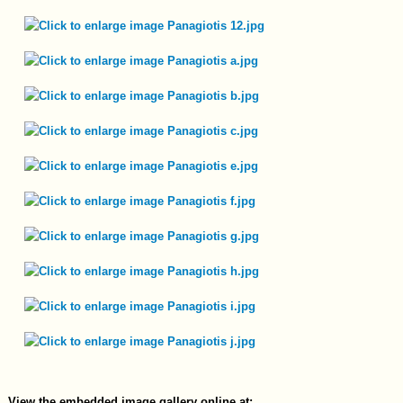
View the embedded image gallery online at: