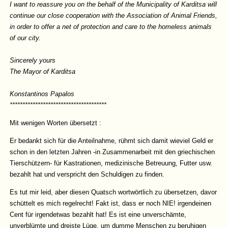
I want to reassure you on the behalf of the Municipality of Karditsa will
continue our close cooperation with the Association of Animal Friends,
in order to offer a net of protection and care to the homeless animals
of our city.
Sincerely yours
The Mayor of Karditsa
Konstantinos Papalos
**************************************
Mit wenigen Worten übersetzt :
Er bedankt sich für die Anteilnahme, rühmt sich damit wieviel Geld er
schon in den letzten Jahren -in Zusammenarbeit mit den griechischen
Tierschützern- für Kastrationen, medizinische Betreuung, Futter usw.
bezahlt hat und verspricht den Schuldigen zu finden.
Es tut mir leid, aber diesen Quatsch wortwörtlich zu übersetzen, davor
schüttelt es mich regelrecht! Fakt ist, dass er noch NIE! irgendeinen
Cent für irgendetwas bezahlt hat! Es ist eine unverschämte,
unverblümte und dreiste Lüge, um dumme Menschen zu beruhigen