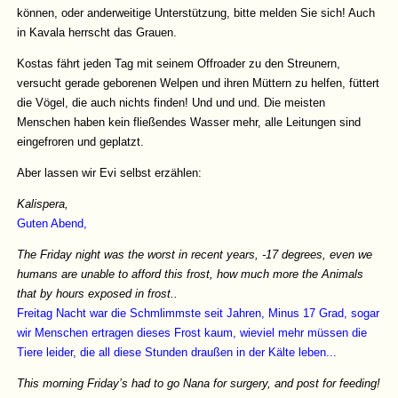
können, oder anderweitige Unterstützung, bitte melden Sie sich! Auch
in Kavala herrscht das Grauen.
Kostas fährt jeden Tag mit seinem Offroader zu den Streunern,
versucht gerade geborenen Welpen und ihren Müttern zu helfen, füttert
die Vögel, die auch nichts finden! Und und und. Die meisten
Menschen haben kein fließendes Wasser mehr, alle Leitungen sind
eingefroren und geplatzt.
Aber lassen wir Evi selbst erzählen:
Kalispera,
Guten Abend,
The Friday night was the worst in recent years, -17 degrees, even we
humans are unable to afford this frost, how much more the Animals
that by hours exposed in frost..
Freitag Nacht war die Schmlimmste seit Jahren, Minus 17 Grad, sogar
wir Menschen ertragen dieses Frost kaum, wieviel mehr müssen die
Tiere leider, die all diese Stunden draußen in der Kälte leben...
This morning Friday’s had to go Nana for surgery, and post for feeding!