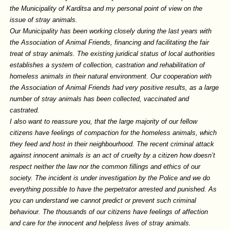
the Municipality of Karditsa and my personal point of view on the
issue of stray animals.
Our Municipality has been working closely during the last years with
the Association of Animal Friends, financing and facilitating the fair
treat of stray animals. The existing juridical status of local authorities
establishes a system of collection, castration and rehabilitation of
homeless animals in their natural environment. Our cooperation with
the Association of Animal Friends had very positive results, as a large
number of stray animals has been collected, vaccinated and
castrated.
I also want to reassure you, that the large majority of our fellow
citizens have feelings of compaction for the homeless animals, which
they feed and host in their neighbourhood. The recent criminal attack
against innocent animals is an act of cruelty by a citizen how doesn’t
respect neither the law nor the common fillings and ethics of our
society. The incident is under investigation by the Police and we do
everything possible to have the perpetrator arrested and punished. As
you can understand we cannot predict or prevent such criminal
behaviour. The thousands of our citizens have feelings of affection
and care for the innocent and helpless lives of stray animals.