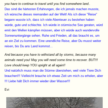
you have to continue to travel until you find somewhere land..
Das sind die härtesten Erfahrungen, die ich jemals machen musste,
ich wünsche dieses niemanden auf der Welt! Als ich diese "Reise"
begann wusste ich, dass ich viele Abenteuer zu bestehen haben
würde, gute und schlechte. Ich würde in stürmische See geraten, würd
emit den Wellen kämpfen müssen, aber ich würde auch wundervolle
Sonnenuntergänge sehen. Ruhe und Frieden, all das braucht es, um
an ein Ziel zu kommen. Eine unendliche Reise, aber Du musst weiter
reisen, bis Du ans Land kommst...
And because you have to withstand all by storms, because many
animals need you! May you will need some time to recover. BUT!!!
Love should keep YOU upright at all again!!
Und natürlich muss man die Stürme überstehen, weil viele Tiere Dich
brauchen!!! Vielleicht brauche ich etwas Zeit um mich zu erholen, aber
!!! Liebe hält Dich immer wieder über Wasser!!!
Evi