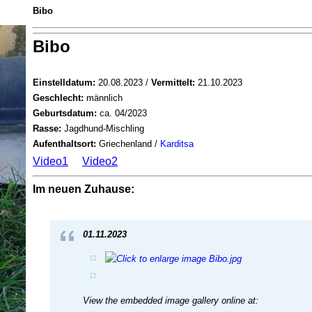
Bibo
Bibo
Einstelldatum:
20.08.2023 /
Vermittelt:
21.10.2023
Geschlecht:
männlich
Geburtsdatum:
ca. 04/2023
Rasse:
Jagdhund-Mischling
Aufenthaltsort:
Griechenland /
Karditsa
Video1
Video2
Im neuen Zuhause:
01.11.2023
View the embedded image gallery online at: