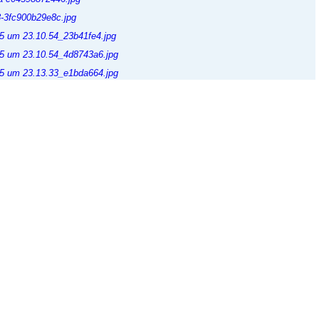
ry/28-vermittelt2024/detail/2774-atlas?