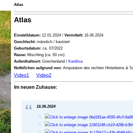
Atlas
Atlas
Einstelldatum:
12.01.2024 /
Vermittelt:
16.06.2024
Geschlecht:
männlich / kastriert
Geburtsdatum:
ca. 07/2022
Rasse:
Mischling (ca. 50 cm)
Aufenthaltsort:
Griechenland /
Karditsa
Notfellchen aufgrund von:
Amputation des rechten Hinterbeins & 
Video1
Video2
Im neuen Zuhause:
16.06.2024