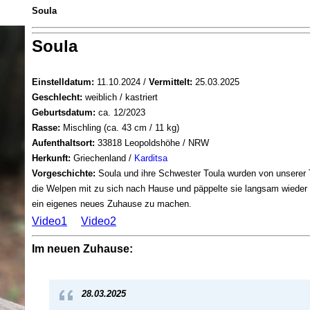
Soula
Soula
Einstelldatum:
11.10.2024 /
Vermittelt:
25.03.2025
Geschlecht:
weiblich / kastriert
Geburtsdatum:
ca. 12/2023
Rasse:
Mischling (ca. 43 cm / 11 kg)
Aufenthaltsort:
33818 Leopoldshöhe / NRW
Herkunft:
Griechenland /
Karditsa
Vorgeschichte:
Soula und ihre Schwester Toula wurden von unserer T
die Welpen mit zu sich nach Hause und päppelte sie langsam wieder 
ein eigenes neues Zuhause zu machen.
Video1
Video2
Im neuen Zuhause:
28.03.2025