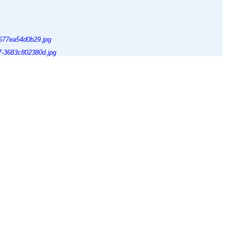
ry/29-vermittelt2025/detail/2854-soula?