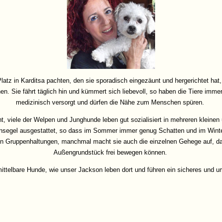
Platz in Karditsa pachten, den sie sporadisch eingezäunt und hergerichtet hat
n. Sie fährt täglich hin und kümmert sich liebevoll, so haben die Tiere imm
medizinisch versorgt und dürfen die Nähe zum Menschen spüren.
t, viele der Welpen und Junghunde leben gut sozialisiert in mehreren kleine
nsegel ausgestattet, so dass im Sommer immer genug Schatten und im Winter
l in Gruppenhaltungen, manchmal macht sie auch die einzelnen Gehege auf, d
Außengrundstück frei bewegen können.
mittelbare Hunde, wie unser Jackson leben dort und führen ein sicheres und