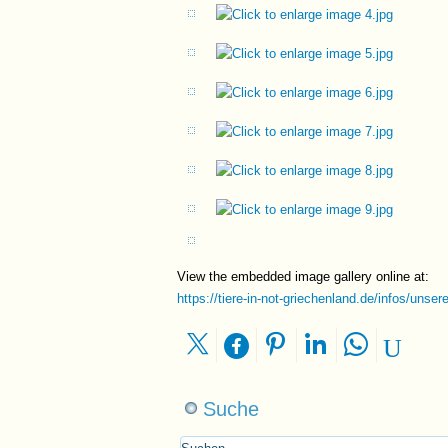
View the embedded image gallery online at:
https://tiere-in-not-griechenland.de/infos/unse
Suche