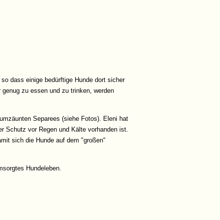
, so dass einige bedürftige Hunde dort sicher
er genug zu essen und zu trinken, werden
n umzäunten Separees (siehe Fotos). Eleni hat
 Schutz vor Regen und Kälte vorhanden ist.
amit sich die Hunde auf dem "großen"
 umsorgtes Hundeleben.