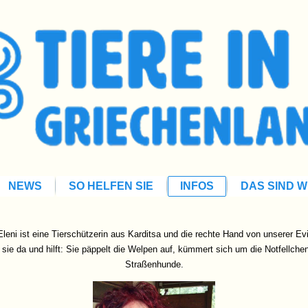
NEWS
SO HELFEN SIE
INFOS
DAS SIND W
Eleni ist eine Tierschützerin aus Karditsa und die rechte Hand von unserer Evi
ie da und hilft: Sie päppelt die Welpen auf, kümmert sich um die Notfellche
Straßenhunde.