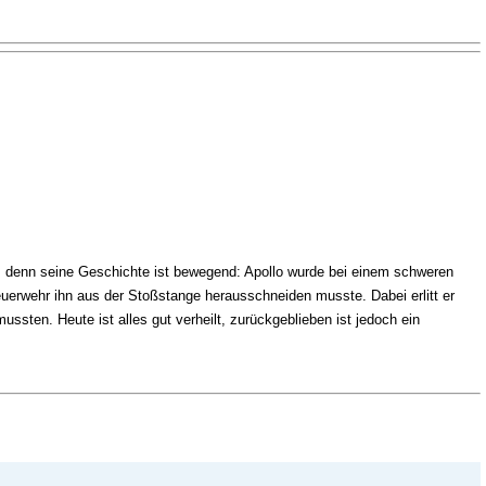
rt, denn seine Geschichte ist bewegend: Apollo wurde bei einem schweren
uerwehr ihn aus der Stoßstange herausschneiden musste. Dabei erlitt er
ussten. Heute ist alles gut verheilt, zurückgeblieben ist jedoch ein