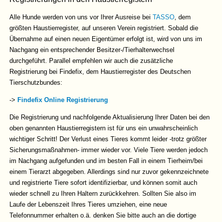
Alle Hunde werden von uns vor Ihrer Ausreise bei
TASSO
, dem
größten Haustierregister, auf unseren Verein registriert. Sobald die
Übernahme auf einen neuen Eigentümer erfolgt ist, wird von uns im
Nachgang ein entsprechender Besitzer-/Tierhalterwechsel
durchgeführt. Parallel empfehlen wir auch die zusätzliche
Registrierung bei Findefix, dem Haustierregister des Deutschen
Tierschutzbundes:
->
Findefix Online Registrierung
Die Registrierung und nachfolgende Aktualisierung Ihrer Daten bei den
oben genannten Haustierregistern ist für uns ein unwahrscheinlich
wichtiger Schritt! Der Verlust eines Tieres kommt leider -trotz größter
Sicherungsmaßnahmen- immer wieder vor. Viele Tiere werden jedoch
im Nachgang aufgefunden und im besten Fall in einem Tierheim/bei
einem Tierarzt abgegeben. Allerdings sind nur zuvor gekennzeichnete
und registrierte Tiere sofort identifizierbar, und können somit auch
wieder schnell zu Ihren Haltern zurückkehren. Sollten Sie also im
Laufe der Lebenszeit Ihres Tieres umziehen, eine neue
Telefonnummer erhalten o.ä. denken Sie bitte auch an die dortige