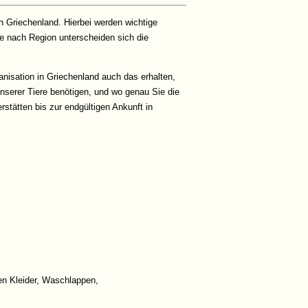
 Griechenland. Hierbei werden wichtige
Je nach Region unterscheiden sich die
anisation in Griechenland auch das erhalten,
unserer Tiere benötigen, und wo genau Sie die
tätten bis zur endgültigen Ankunft in
n Kleider, Waschlappen,