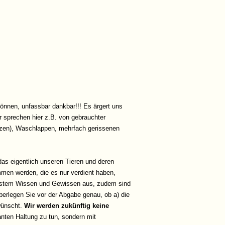
können, unfassbar dankbar!!! Es ärgert uns
r sprechen hier z.B. von gebrauchter
etzen), Waschlappen, mehrfach gerissenen
das eigentlich unseren Tieren und deren
men werden, die es nur verdient haben,
 bestem Wissen und Gewissen aus, zudem sind
überlegen Sie vor der Abgabe genau, ob a) die
wünscht.
Wir werden zukünftig keine
ganten Haltung zu tun, sondern mit