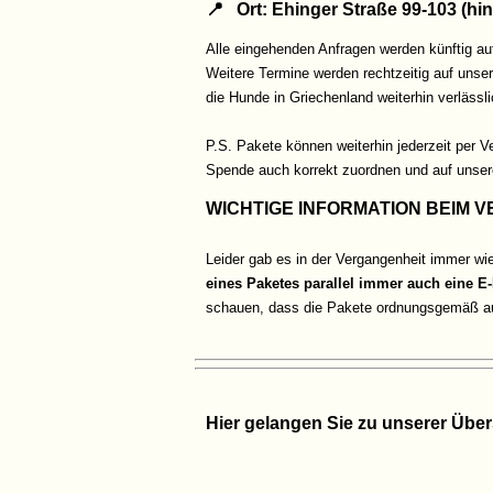
📍 Ort: Ehinger Straße 99-103 (h
Alle eingehenden Anfragen werden künftig au
Weitere Termine werden rechtzeitig auf unsere
die Hunde in Griechenland weiterhin verlässli
P.S. Pakete können weiterhin jederzeit per 
Spende auch korrekt zuordnen und auf uns
WICHTIGE INFORMATION BEIM 
Leider gab es in der Vergangenheit immer w
eines Paketes parallel immer auch eine
schauen, dass die Pakete ordnungsgemäß au
Hier gelangen Sie zu unserer Über