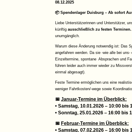
08.12.2025
📦 Spendenlager Duisburg – Ab sofort Au
Liebe Unterstützerinnen und Unterstützer, u
künftig
ausschließlich zu festen Terminen.
unumgänglich.
Warum diese Änderung notwendig ist: Das Sp
angefahren werden. Da sie -wie alle bei uns- e
Einzeltermine, spontane Absprachen und Fah
führen leider auch immer wieder zu Missverst
einmal abgesagt).
Feste Termine ermöglichen uns eine realisti
weniger Fahrtkosten/-wege sowie Koordinatio
📅
Januar-Termine im Überblick:
• Samstag, 10.01.2026 – 10:00 bis 
• Sonntag, 25.01.2026 – 16:00 bis 
📅
Februar-Termine im Überblick:
• Samstag, 07.02.2026 – 16:00 bis 