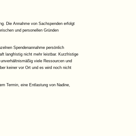
ügung. Die Annahme von Sachspenden erfolgt
atorischen und personellen Gründen
einzelnen Spendenannahme persönlich
t langfristig nicht mehr leistbar. Kurzfristige
 unverhältnismäßig viele Ressourcen und
er keiner vor Ort und es wird noch nicht
nem Termin, eine Entlastung von Nadine,