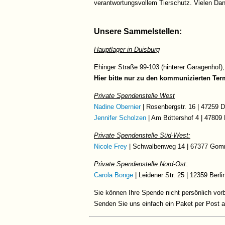
verantwortungsvollem Tierschutz. Vielen Dank
Unsere Sammelstellen:
Hauptlager in Duisburg
Ehinger Straße 99-103 (hinterer Garagenho
Hier bitte nur zu den kommunizierten Ter
Private Spendenstelle West
Nadine Obernier
| Rosenbergstr. 16 | 47259 D
Jennifer Scholzen
| Am Böttershof 4 | 47809 
Private Spendenstelle Süd-West:
Nicole Frey
| Schwalbenweg 14 | 67377 Go
Private Spendenstelle Nord-Ost:
Carola Bonge
| Leidener Str. 25 | 12359 Berli
Sie können Ihre Spende nicht persönlich vor
Senden Sie uns einfach ein Paket per Post an