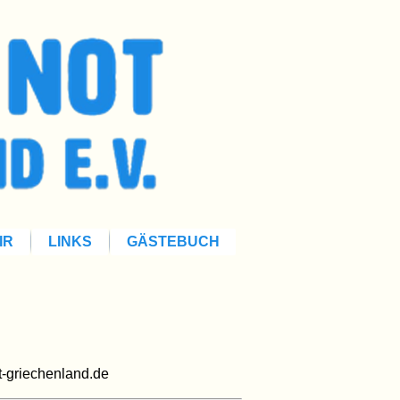
IR
LINKS
GÄSTEBUCH
t-griechenland.de