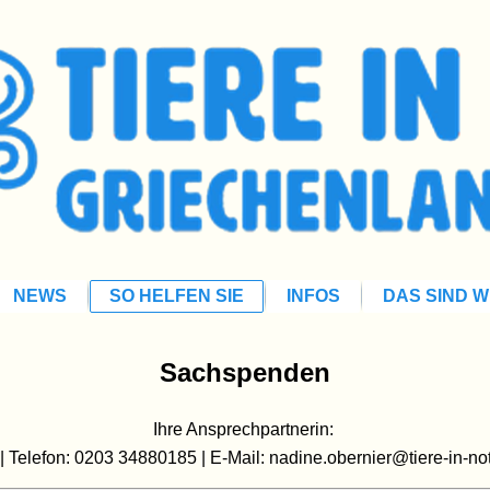
NEWS
SO HELFEN SIE
INFOS
DAS SIND W
Sachspenden
Ihre Ansprechpartnerin:
| Telefon: 0203 34880185 | E-Mail:
nadine.obernier@tiere-in-no