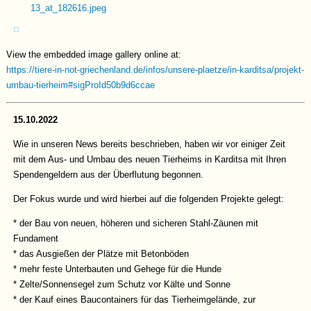
View the embedded image gallery online at:
https://tiere-in-not-griechenland.de/infos/unsere-plaetze/in-karditsa/projekt-
umbau-tierheim#sigProId50b9d6ccae
15.10.2022
Wie in unseren News bereits beschrieben, haben wir vor einiger Zeit
mit dem Aus- und Umbau des neuen Tierheims in Karditsa mit Ihren
Spendengeldern aus der Überflutung begonnen.
Der Fokus wurde und wird hierbei auf die folgenden Projekte gelegt:
* der Bau von neuen, höheren und sicheren Stahl-Zäunen mit
Fundament
* das Ausgießen der Plätze mit Betonböden
* mehr feste Unterbauten und Gehege für die Hunde
* Zelte/Sonnensegel zum Schutz vor Kälte und Sonne
* der Kauf eines Baucontainers für das Tierheimgelände, zur