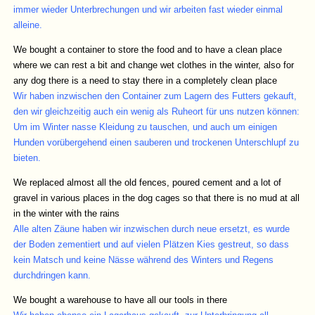
immer wieder Unterbrechungen und wir arbeiten fast wieder einmal
alleine.
We bought a container to store the food and to have a clean place
where we can rest a bit and change wet clothes in the winter, also for
any dog ​​there is a need to stay there in a completely clean place
Wir haben inzwischen den Container zum Lagern des Futters gekauft,
den wir gleichzeitig auch ein wenig als Ruheort für uns nutzen können:
Um im Winter nasse Kleidung zu tauschen, und auch um einigen
Hunden vorübergehend einen sauberen und trockenen Unterschlupf zu
bieten.
We replaced almost all the old fences, poured cement and a lot of
gravel in various places in the dog cages so that there is no mud at all
in the winter with the rains
Alle alten Zäune haben wir inzwischen durch neue ersetzt, es wurde
der Boden zementiert und auf vielen Plätzen Kies gestreut, so dass
kein Matsch und keine Nässe während des Winters und Regens
durchdringen kann.
We bought a warehouse to have all our tools in there