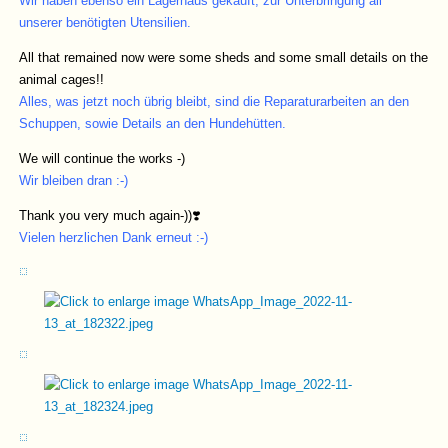
Wir haben ebenso ein Lagerhaus gekauft, zur Unterbringung all
unserer benötigten Utensilien.
All that remained now were some sheds and some small details on the
animal cages!!
Alles, was jetzt noch übrig bleibt, sind die Reparaturarbeiten an den
Schuppen, sowie Details an den Hundehütten.
We will continue the works -)
Wir bleiben dran :-)
Thank you very much again-))❣️
Vielen herzlichen Dank erneut :-)