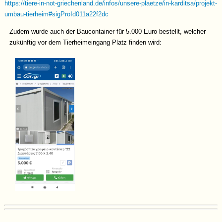
https://tiere-in-not-griechenland.de/infos/unsere-plaetze/in-karditsa/projekt-
umbau-tierheim#sigProId011a22f2dc
Zudem wurde auch der Baucontainer für 5.000 Euro bestellt, welcher
zukünftig vor dem Tierheimeingang Platz finden wird: