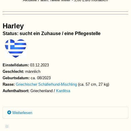
Harley
Status: sucht ein Zuhause / eine Pflegestelle
Einstelldatum:
03.12.2023
Geschlecht:
männlich
Geburtsdatum:
ca. 08/2023
Rasse:
Griechischer Schäferhund-Mischling
(ca. 57 cm, 27 kg)
Aufenthaltsort:
Griechenland /
Karditsa
Weiterlesen
Harley wurde mit seinem Bruder Gizmo und seiner Schwester Hazel