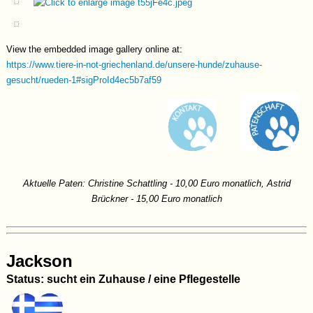
wird.
Video
Video2
View the embedded image gallery online at:
https://www.tiere-in-not-griechenland.de/unsere-hunde/zuhause-
gesucht/rueden-1#sigProId4ec5b7af59
Aktuelle Paten: Christine Schattling - 10,00 Euro monatlich, Astrid
Brückner - 15,00 Euro monatlich
Jackson
Status: sucht ein Zuhause / eine Pflegestelle