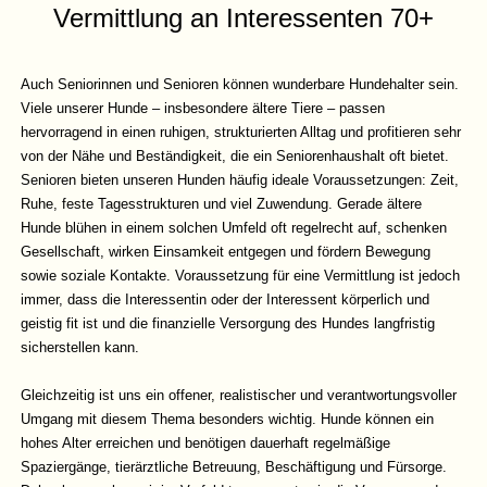
Vermittlung an Interessenten 70+
Auch Seniorinnen und Senioren können wunderbare Hundehalter sein.
Viele unserer Hunde – insbesondere ältere Tiere – passen
hervorragend in einen ruhigen, strukturierten Alltag und profitieren sehr
von der Nähe und Beständigkeit, die ein Seniorenhaushalt oft bietet.
Senioren bieten unseren Hunden häufig ideale Voraussetzungen: Zeit,
Ruhe, feste Tagesstrukturen und viel Zuwendung. Gerade ältere
Hunde blühen in einem solchen Umfeld oft regelrecht auf, schenken
Gesellschaft, wirken Einsamkeit entgegen und fördern Bewegung
sowie soziale Kontakte. Voraussetzung für eine Vermittlung ist jedoch
immer, dass die Interessentin oder der Interessent körperlich und
geistig fit ist und die finanzielle Versorgung des Hundes langfristig
sicherstellen kann.
Gleichzeitig ist uns ein offener, realistischer und verantwortungsvoller
Umgang mit diesem Thema besonders wichtig. Hunde können ein
hohes Alter erreichen und benötigen dauerhaft regelmäßige
Spaziergänge, tierärztliche Betreuung, Beschäftigung und Fürsorge.