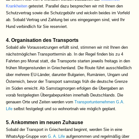
Krankheiten
getestet.
Parallel dazu besprechen wir mit Ihnen den
Schutzvertrag sowie die Schutzgebühr und wickeln beides im Vorfeld
ab. Sobald Vertrag und Zahlung bei uns eingegangen sind, wird Ihr
Hund verbindlich für Sie reserviert.
4. Organisation des Transports
Sobald alle Voraussetzungen erfüllt sind, stimmen wir mit Ihnen den
nächstmöglichen Transporttermin ab. In der Regel finden bis zu 4
Fahrten pro Monat statt, die Transporte starten jeweils freitags in den
frühen Morgenstunden in Griechenland. Die Route führt ausschließlich
über mehrere EU-Länder, darunter Bulgarien, Rumänien, Ungarn und
Österreich, bevor der Transport samstags früh die deutsche Grenze
im Süden erreicht. Ab Samstagmorgen erfolgen die Übergaben an
vorab festgelegten Übergabepunkten innerhalb Deutschlands.
Die
genauen Orte und Zeiten werden vom
Transportunternehmen G.A.
Life
selbst festgelegt und so wohnortnah wie möglich geplant.
5. Ankommen im neuen Zuhause
Sobald der Transport in Griechenland beginnt, werden Sie in eine
WhatsApp-Gruppe von
G. A. Life
aufgenommen und regelmäßig über