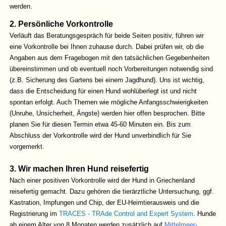
werden.
2. Persönliche Vorkontrolle
Verläuft das Beratungsgespräch für beide Seiten positiv, führen wir
eine Vorkontrolle bei Ihnen zuhause durch. Dabei prüfen wir, ob die
Angaben aus dem Fragebogen mit den tatsächlichen Gegebenheiten
übereinstimmen und ob eventuell noch Vorbereitungen notwendig sind
(z.B. Sicherung des Gartens bei einem Jagdhund). Uns ist wichtig,
dass die Entscheidung für einen Hund wohlüberlegt ist und nicht
spontan erfolgt. Auch Themen wie mögliche Anfangsschwierigkeiten
(Unruhe, Unsicherheit, Ängste) werden hier offen besprochen. Bitte
planen Sie für diesen Termin etwa 45-60 Minuten ein. Bis zum
Abschluss der Vorkontrolle wird der Hund unverbindlich für Sie
vorgemerkt.
3. Wir machen Ihren Hund reisefertig
Nach einer positiven Vorkontrolle wird der Hund in Griechenland
reisefertig gemacht. Dazu gehören die tierärztliche Untersuchung, ggf.
Kastration, Impfungen und Chip, der EU-Heimtierausweis und die
Registrierung im
TRACES - TRAde Control and Expert System
. Hunde
ab einem Alter von 8 Monaten werden zusätzlich auf
Mittelmeer-