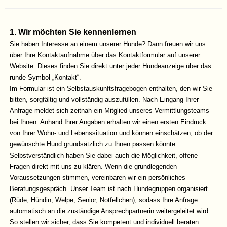
1. Wir möchten Sie kennenlernen
Sie haben Interesse an einem unserer Hunde? Dann freuen wir uns
über Ihre Kontaktaufnahme über das Kontaktformular auf unserer
Website. Dieses finden Sie direkt unter jeder Hundeanzeige über das
runde Symbol „Kontakt“.
Im Formular ist ein Selbstauskunftsfragebogen enthalten, den wir Sie
bitten, sorgfältig und vollständig auszufüllen. Nach Eingang Ihrer
Anfrage meldet sich zeitnah ein Mitglied unseres Vermittlungsteams
bei Ihnen. Anhand Ihrer Angaben erhalten wir einen ersten Eindruck
von Ihrer Wohn- und Lebenssituation und können einschätzen, ob der
gewünschte Hund grundsätzlich zu Ihnen passen könnte.
Selbstverständlich haben Sie dabei auch die Möglichkeit, offene
Fragen direkt mit uns zu klären. Wenn die grundlegenden
Voraussetzungen stimmen, vereinbaren wir ein persönliches
Beratungsgespräch. Unser Team ist nach Hundegruppen organisiert
(Rüde, Hündin, Welpe, Senior, Notfellchen), sodass Ihre Anfrage
automatisch an die zuständige Ansprechpartnerin weitergeleitet wird.
So stellen wir sicher, dass Sie kompetent und individuell beraten