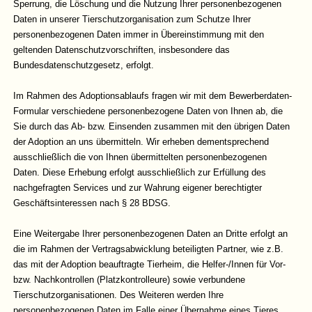
Sperrung, die Löschung und die Nutzung Ihrer personenbezogenen
Daten in unserer Tierschutzorganisation zum Schutze Ihrer
personenbezogenen Daten immer in Übereinstimmung mit den
geltenden Datenschutzvorschriften, insbesondere das
Bundesdatenschutzgesetz, erfolgt.
Im Rahmen des Adoptionsablaufs fragen wir mit dem Bewerberdaten-
Formular verschiedene personenbezogene Daten von Ihnen ab, die
Sie durch das Ab- bzw. Einsenden zusammen mit den übrigen Daten
der Adoption an uns übermitteln. Wir erheben dementsprechend
ausschließlich die von Ihnen übermittelten personenbezogenen
Daten. Diese Erhebung erfolgt ausschließlich zur Erfüllung des
nachgefragten Services und zur Wahrung eigener berechtigter
Geschäftsinteressen nach § 28 BDSG.
Eine Weitergabe Ihrer personenbezogenen Daten an Dritte erfolgt an
die im Rahmen der Vertragsabwicklung beteiligten Partner, wie z.B.
das mit der Adoption beauftragte Tierheim, die Helfer-/Innen für Vor-
bzw. Nachkontrollen (Platzkontrolleure) sowie verbundene
Tierschutzorganisationen. Des Weiteren werden Ihre
personenbezogenen Daten im Falle einer Übernahme eines Tieres