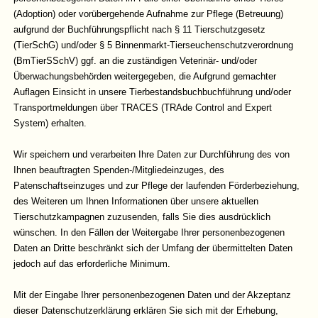
(Adoption) oder vorübergehende Aufnahme zur Pflege (Betreuung)
aufgrund der Buchführungspflicht nach § 11 Tierschutzgesetz
(TierSchG) und/oder § 5 Binnenmarkt-Tierseuchenschutzverordnung
(BmTierSSchV) ggf. an die zuständigen Veterinär- und/oder
Überwachungsbehörden weitergegeben, die Aufgrund gemachter
Auflagen Einsicht in unsere Tierbestandsbuchbuchführung und/oder
Transportmeldungen über TRACES (TRAde Control and Expert
System) erhalten.
Wir speichern und verarbeiten Ihre Daten zur Durchführung des von
Ihnen beauftragten Spenden-/Mitgliedeinzuges, des
Patenschaftseinzuges und zur Pflege der laufenden Förderbeziehung,
des Weiteren um Ihnen Informationen über unsere aktuellen
Tierschutzkampagnen zuzusenden, falls Sie dies ausdrücklich
wünschen. In den Fällen der Weitergabe Ihrer personenbezogenen
Daten an Dritte beschränkt sich der Umfang der übermittelten Daten
jedoch auf das erforderliche Minimum.
Mit der Eingabe Ihrer personenbezogenen Daten und der Akzeptanz
dieser Datenschutzerklärung erklären Sie sich mit der Erhebung,