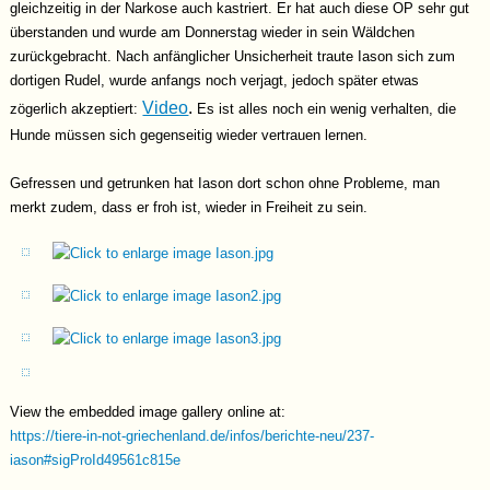
gleichzeitig in der Narkose auch kastriert. Er hat auch diese OP sehr gut
überstanden und wurde am Donnerstag wieder in sein Wäldchen
zurückgebracht. Nach anfänglicher Unsicherheit traute Iason sich zum
dortigen Rudel, wurde anfangs noch verjagt, jedoch später etwas
Video
.
zögerlich akzeptiert:
Es ist alles noch ein wenig verhalten, die
Hunde müssen sich gegenseitig wieder vertrauen lernen.
Gefressen und getrunken hat Iason dort schon ohne Probleme, man
merkt zudem, dass er froh ist, wieder in Freiheit zu sein.
View the embedded image gallery online at:
https://tiere-in-not-griechenland.de/infos/berichte-neu/237-
iason#sigProId49561c815e