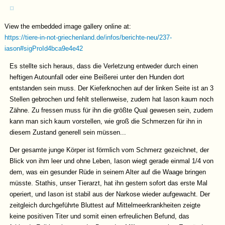
View the embedded image gallery online at:
https://tiere-in-not-griechenland.de/infos/berichte-neu/237-
iason#sigProId4bca9e4e42
Es stellte sich heraus, dass die Verletzung entweder durch einen
heftigen Autounfall oder eine Beißerei unter den Hunden dort
entstanden sein muss. Der Kieferknochen auf der linken Seite ist an 3
Stellen gebrochen und fehlt stellenweise, zudem hat Iason kaum noch
Zähne. Zu fressen muss für ihn die größte Qual gewesen sein, zudem
kann man sich kaum vorstellen, wie groß die Schmerzen für ihn in
diesem Zustand generell sein müssen...
Der gesamte junge Körper ist förmlich vom Schmerz gezeichnet, der
Blick von ihm leer und ohne Leben, Iason wiegt gerade einmal 1/4 von
dem, was ein gesunder Rüde in seinem Alter auf die Waage bringen
müsste. Stathis, unser Tierarzt, hat ihn gestern sofort das erste Mal
operiert, und Iason ist stabil aus der Narkose wieder aufgewacht. Der
zeitgleich durchgeführte Bluttest auf Mittelmeerkrankheiten zeigte
keine positiven Titer und somit einen erfreulichen Befund, das