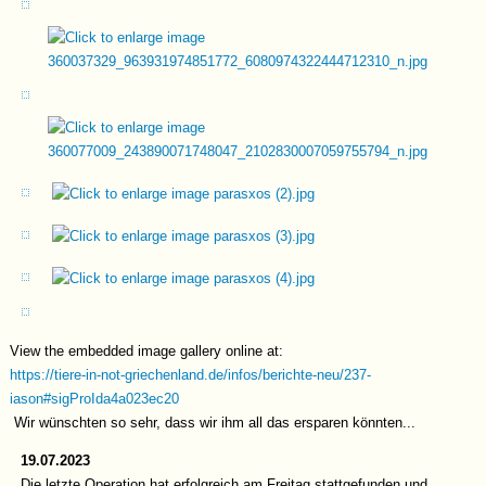
View the embedded image gallery online at:
https://tiere-in-not-griechenland.de/infos/berichte-neu/237-
iason#sigProIda4a023ec20
Wir wünschten so sehr, dass wir ihm all das ersparen könnten...
19.07.2023
Die letzte Operation hat erfolgreich am Freitag stattgefunden und