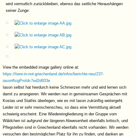
wird vermutlich zurückbleiben, ebenso das seitliche Heraushängen
seiner Zunge:
View the embedded image gallery online at:
https://tiere-in-not-griechenland.de/infos/berichte-neu/237-
iason#sigProIdc7ed2d933e
Iason selbst hat hierdurch keine Schmerzen mehr und wird lernen sich
damit zu arrangieren. Wir werden nun in gemeinsamen Gesprächen mit
Kostas und Stathis überlegen, wie es mit Iason zukünftig weitergeht.
Leider ist er sehr menschenscheu, so dass eine Vermittlung aktuell
schwierig erscheint. Eine Wiedereingliederung in der Gruppe vom
Wäldchen ist aufgrund der längeren Abwesenheit ebenfalls kritisch, und
Pflegstellen sind in Griechenland ebenfalls nicht vorhanden. Wir werden
versuchen den bestmöglichen Platz für ihn zu finden, und danken an