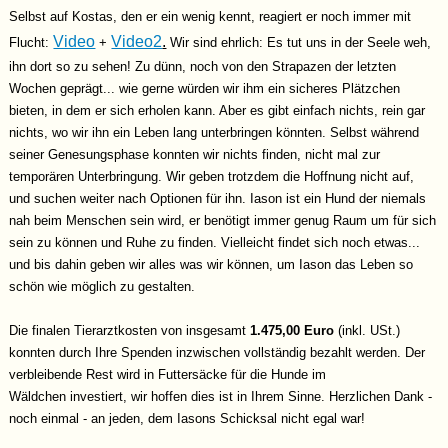
Selbst auf Kostas, den er ein wenig kennt, reagiert er noch immer mit
Video
Video2
.
Flucht:
+
Wir sind ehrlich: Es tut uns in der Seele weh,
ihn dort so zu sehen! Zu dünn, noch von den Strapazen der letzten
Wochen geprägt... wie gerne würden wir ihm ein sicheres Plätzchen
bieten, in dem er sich erholen kann. Aber es gibt einfach nichts, rein gar
nichts, wo wir ihn ein Leben lang unterbringen könnten. Selbst während
seiner Genesungsphase konnten wir nichts finden, nicht mal zur
temporären Unterbringung. Wir geben trotzdem die Hoffnung nicht auf,
und suchen weiter nach Optionen für ihn. Iason ist ein Hund der niemals
nah beim Menschen sein wird, er benötigt immer genug Raum um für sich
sein zu können und Ruhe zu finden. Vielleicht findet sich noch etwas...
und bis dahin geben wir alles was wir können, um Iason das Leben so
schön wie möglich zu gestalten.
Die finalen Tierarztkosten von insgesamt
1.475,00 Euro
(inkl. USt.)
konnten durch Ihre Spenden inzwischen vollständig bezahlt werden. Der
verbleibende Rest wird in Futtersäcke für die Hunde im
Wäldchen investiert, wir hoffen dies ist in Ihrem Sinne. Herzlichen Dank -
noch einmal - an jeden, dem Iasons Schicksal nicht egal war!