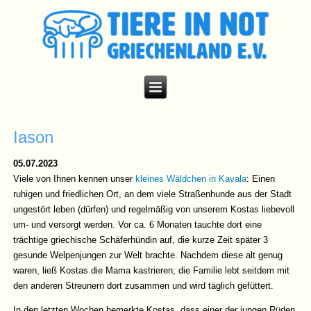
Iason
05.07.2023
Viele von Ihnen kennen unser
kleines Wäldchen in Kavala
: Einen
ruhigen und friedlichen Ort, an dem viele Straßenhunde aus der Stadt
ungestört leben (dürfen) und regelmäßig von unserem Kostas liebevoll
um- und versorgt werden. Vor ca. 6 Monaten tauchte dort eine
trächtige griechische Schäferhündin auf, die kurze Zeit später 3
gesunde Welpenjungen zur Welt brachte. Nachdem diese alt genug
waren, ließ Kostas die Mama kastrieren; die Familie lebt seitdem mit
den anderen Streunern dort zusammen und wird täglich gefüttert.
In den letzten Wochen bemerkte Kostas, dass einer der jungen Rüden