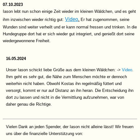
07.10.2023
Iason lebt nun schon einige Zeit wieder im kleinen Wäldchen, und es geht
Video
.
ihm inzwischen wieder richtig gut:
Er hat zugenommen, seine
Wunden sind weiter verheilt und er kann normal fressen und trinken. In die
Hundegruppe dort hat er sich wieder gut integriert, und genießt dort seine
wiedergewonnene Freiheit.
16.05.2024
Unser Iason schickt liebe Grüße aus dem kleinen Wäldchen: ->
Video
.
Ihm geht es sehr gut, die Nähe zum Menschen möchte er dennoch
weiterhin nicht haben. Obwohl Kostas ihn regelmäßig füttert und
versorgt, kommt er nur auf Distanz an ihn heran. Die Entscheidung ihn
dort zu lassen und nicht in die Vermittlung aufzunehmen, war von
daher genau die Richtige.
Vielen Dank an jeden Spender, der Iason nicht alleine lässt! Wir freuen
uns über die finanzielle Unterstützung von: