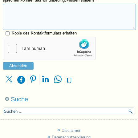
sprechen könnte, das wir unbedingt wissen sollten?
*
Kopie des Kontaktformulars erhalten
Absenden
Suche
Disclaimer
Datenschutzerklärung