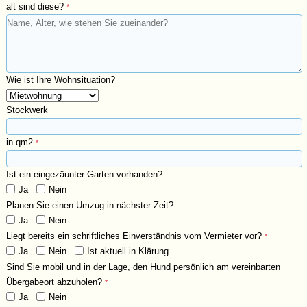
alt sind diese?
*
Wie ist Ihre Wohnsituation?
Stockwerk
in qm2
*
Ist ein eingezäunter Garten vorhanden?
Ja
Nein
Planen Sie einen Umzug in nächster Zeit?
Ja
Nein
Liegt bereits ein schriftliches Einverständnis vom Vermieter vor?
*
Ja
Nein
Ist aktuell in Klärung
Sind Sie mobil und in der Lage, den Hund persönlich am vereinbarten
Übergabeort abzuholen?
*
Ja
Nein