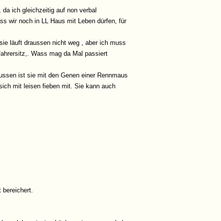
 da ich gleichzeitig auf non verbal
ss wir noch in LL Haus mit Leben dürfen, für
sie läuft draussen nicht weg , aber ich muss
ifahrersitz,. Wass mag da Mal passiert
raussen ist sie mit den Genen einer Rennmaus
ich mit leisen fieben mit. Sie kann auch
 bereichert.