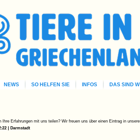
NEWS
SO HELFEN SIE
INFOS
DAS SIND W
Ihre Erfahrungen mit uns teilen? Wir freuen uns über einen Eintrag in unse
2:22 | Darmstadt