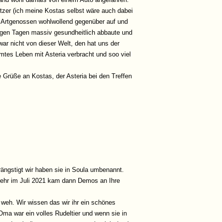
tzer (ich meine Kostas selbst wäre auch dabei
d Artgenossen wohlwollend gegenüber auf und
nigen Tagen massiv gesundheitlich abbaute und
ar nicht von dieser Welt, den hat uns der
amtes Leben mit Asteria verbracht und soo viel
 Grüße an Kostas, der Asteria bei den Treffen
ngstigt wir haben sie in Soula umbenannt.
sehr im Juli 2021 kam dann Demos an Ihre
 weh. Wir wissen das wir ihr ein schönes
Oma war ein volles Rudeltier und wenn sie in