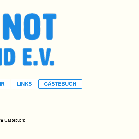
IR
LINKS
GÄSTEBUCH
rem Gästebuch: