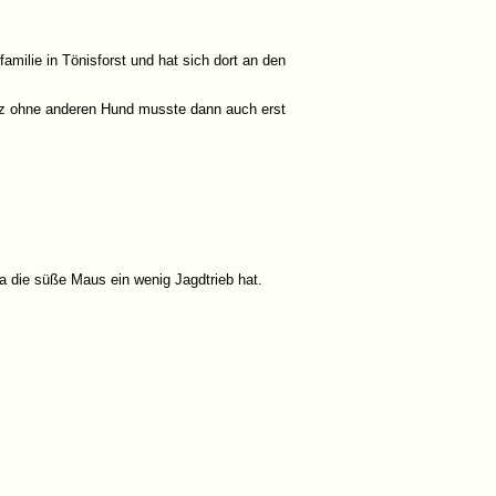
familie in Tönisforst und hat sich dort an den
nz ohne anderen Hund musste dann auch erst
a die süße Maus ein wenig Jagdtrieb hat.