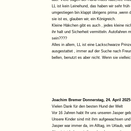
LL ist kein Leinehund, das haben wir sehr früh 
umgestiegen bin.klappt übrigens prima ,wenn de
sie ist es, glauben wir, ein Königreich.
Kleine Häkchen gibt es auch , jedes kleine nic
ihr halt und Sicherheit vermitteln. Autofahren
sein????
Alles in allem, LL ist eine Lackschwarze Prin
ausgestattet , immer auf der Suche nach Freun
bellen, benutzt es aber nicht. Wenn sie vielleic
Joachim Bremer
Donnerstag, 24. April 2025
Vielen Dank für den besten Hund der Welt
Vor 16 Jahren habt Ihr uns unseren Jasper geb
Unsere Kinder sind mit ihm aufgewachsen und e
Jasper war immer da, im Alltag, im Urlaub, wä