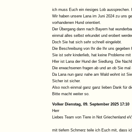
ich muss Euch ein riesiges Lob aussprechen. I
Wir haben unsere Lana im Juni 2024 zu uns gehol
vorhandenen Hund orientiert.
Der Übergang dann nach Bayern hat wunderbar 
einmal alles selbst erkundet und erobert werde
Doch Sie hat sich sehr schnell eingelebt.
Die Beschreibung von Ihr die Ihr uns gegeben 
Sie ist sehr kinderlieb, hat keine Probleme m
HIer ist Lana der Hund der Siedlung. Die Nach
Die erwachsenen fragen ab und an ob Sie mal
Da Lana nun ganz nahe am Wald wohnt ist Sie e
Sicher ist sicher.
Also noch einmal ganz ganz lieben Dank für d
Bitte macht weiter so.
Volker
Dienstag, 09. September 2025 17:10
Herr
Liebes Team von Tiere in Not Griechenland eV
mit tiefem Schmerz teile ich Euch mit, dass