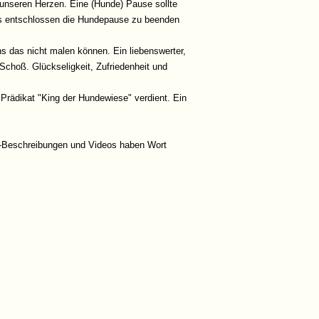
 unseren Herzen. Eine (Hunde) Pause sollte
uns entschlossen die Hundepause zu beenden
uns das nicht malen können. Ein liebenswerter,
Schoß. Glückseligkeit, Zufriedenheit und
s Prädikat "King der Hundewiese" verdient. Ein
ine-Beschreibungen und Videos haben Wort