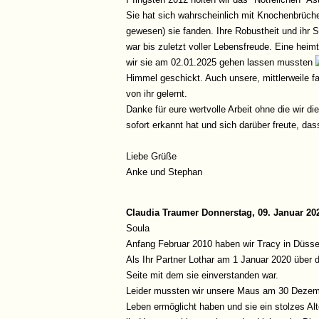
Sie hat sich wahrscheinlich mit Knochenbrüche
gewesen) sie fanden. Ihre Robustheit und ihr
war bis zuletzt voller Lebensfreude. Eine hei
wir sie am 02.01.2025 gehen lassen mussten
Himmel geschickt. Auch unsere, mittlerweile fa
von ihr gelernt.
Danke für eure wertvolle Arbeit ohne die wir 
sofort erkannt hat und sich darüber freute, dass
Liebe Grüße
Anke und Stephan
Claudia Traumer
Donnerstag, 09. Januar 20
Soula
Anfang Februar 2010 haben wir Tracy in Düss
Als Ihr Partner Lothar am 1 Januar 2020 über
Seite mit dem sie einverstanden war.
Leider mussten wir unsere Maus am 30 Dezem
Leben ermöglicht haben und sie ein stolzes Alt