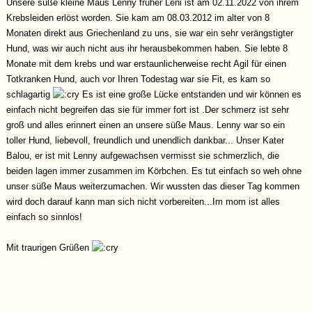
Unsere süße kleine Maus Lenny früher Leni ist am 02.11.2022 von ihrem
Krebsleiden erlöst worden. Sie kam am 08.03.2012 im alter von 8
Monaten direkt aus Griechenland zu uns, sie war ein sehr verängstigter
Hund, was wir auch nicht aus ihr herausbekommen haben. Sie lebte 8
Monate mit dem krebs und war erstaunlicherweise recht Agil für einen
Totkranken Hund, auch vor Ihren Todestag war sie Fit, es kam so
schlagartig
Es ist eine große Lücke entstanden und wir können es
einfach nicht begreifen das sie für immer fort ist .Der schmerz ist sehr
groß und alles erinnert einen an unsere süße Maus. Lenny war so ein
toller Hund, liebevoll, freundlich und unendlich dankbar... Unser Kater
Balou, er ist mit Lenny aufgewachsen vermisst sie schmerzlich, die
beiden lagen immer zusammen im Körbchen. Es tut einfach so weh ohne
unser süße Maus weiterzumachen. Wir wussten das dieser Tag kommen
wird doch darauf kann man sich nicht vorbereiten...Im mom ist alles
einfach so sinnlos!
Mit traurigen Grüßen