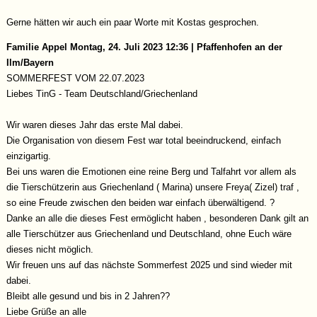
Gerne hätten wir auch ein paar Worte mit Kostas gesprochen.
Familie Appel
Montag, 24. Juli 2023 12:36 | Pfaffenhofen an der
Ilm/Bayern
SOMMERFEST VOM 22.07.2023
Liebes TinG - Team Deutschland/Griechenland
Wir waren dieses Jahr das erste Mal dabei.
Die Organisation von diesem Fest war total beeindruckend, einfach
einzigartig.
Bei uns waren die Emotionen eine reine Berg und Talfahrt vor allem als
die Tierschützerin aus Griechenland ( Marina) unsere Freya( Zizel) traf ,
so eine Freude zwischen den beiden war einfach überwältigend. ?
Danke an alle die dieses Fest ermöglicht haben , besonderen Dank gilt an
alle Tierschützer aus Griechenland und Deutschland, ohne Euch wäre
dieses nicht möglich.
Wir freuen uns auf das nächste Sommerfest 2025 und sind wieder mit
dabei.
Bleibt alle gesund und bis in 2 Jahren??
Liebe Grüße an alle