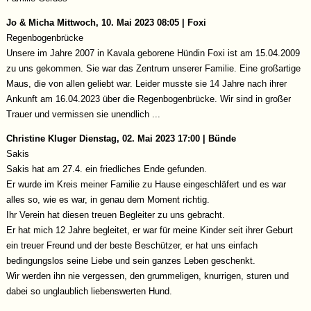
Jo & Micha
Mittwoch, 10. Mai 2023 08:05 | Foxi
Regenbogenbrücke
Unsere im Jahre 2007 in Kavala geborene Hündin Foxi ist am 15.04.2009
zu uns gekommen. Sie war das Zentrum unserer Familie. Eine großartige
Maus, die von allen geliebt war. Leider musste sie 14 Jahre nach ihrer
Ankunft am 16.04.2023 über die Regenbogenbrücke. Wir sind in großer
Trauer und vermissen sie unendlich ...
Christine Kluger
Dienstag, 02. Mai 2023 17:00 | Bünde
Sakis
Sakis hat am 27.4. ein friedliches Ende gefunden.
Er wurde im Kreis meiner Familie zu Hause eingeschläfert und es war
alles so, wie es war, in genau dem Moment richtig.
Ihr Verein hat diesen treuen Begleiter zu uns gebracht.
Er hat mich 12 Jahre begleitet, er war für meine Kinder seit ihrer Geburt
ein treuer Freund und der beste Beschützer, er hat uns einfach
bedingungslos seine Liebe und sein ganzes Leben geschenkt.
Wir werden ihn nie vergessen, den grummeligen, knurrigen, sturen und
dabei so unglaublich liebenswerten Hund.