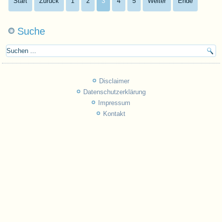
Start
Zurück
1
2
3
4
5
Weiter
Ende
Suche
Disclaimer
Datenschutzerklärung
Impressum
Kontakt