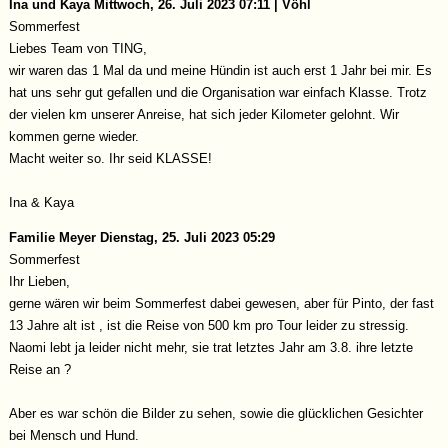
Ina und Kaya
Mittwoch, 26. Juli 2023 07:11 | Vöhl
Sommerfest
Liebes Team von TING,
wir waren das 1 Mal da und meine Hündin ist auch erst 1 Jahr bei mir. Es
hat uns sehr gut gefallen und die Organisation war einfach Klasse. Trotz
der vielen km unserer Anreise, hat sich jeder Kilometer gelohnt. Wir
kommen gerne wieder.
Macht weiter so. Ihr seid KLASSE!
Ina & Kaya
Familie Meyer
Dienstag, 25. Juli 2023 05:29
Sommerfest
Ihr Lieben,
gerne wären wir beim Sommerfest dabei gewesen, aber für Pinto, der fast
13 Jahre alt ist , ist die Reise von 500 km pro Tour leider zu stressig.
Naomi lebt ja leider nicht mehr, sie trat letztes Jahr am 3.8. ihre letzte
Reise an ?
Aber es war schön die Bilder zu sehen, sowie die glücklichen Gesichter
bei Mensch und Hund.