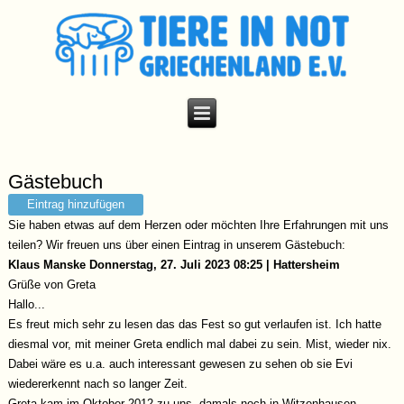
Gästebuch
Eintrag hinzufügen
Sie haben etwas auf dem Herzen oder möchten Ihre Erfahrungen mit uns
teilen? Wir freuen uns über einen Eintrag in unserem Gästebuch:
Klaus Manske
Donnerstag, 27. Juli 2023 08:25 | Hattersheim
Grüße von Greta
Hallo...
Es freut mich sehr zu lesen das das Fest so gut verlaufen ist. Ich hatte
diesmal vor, mit meiner Greta endlich mal dabei zu sein. Mist, wieder nix.
Dabei wäre es u.a. auch interessant gewesen zu sehen ob sie Evi
wiedererkennt nach so langer Zeit.
Greta kam im Oktober 2012 zu uns, damals noch in Witzenhausen.