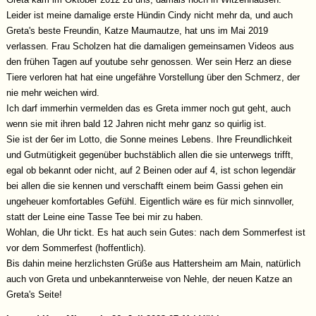
Leider ist meine damalige erste Hündin Cindy nicht mehr da, und auch
Greta's beste Freundin, Katze Maumautze, hat uns im Mai 2019
verlassen. Frau Scholzen hat die damaligen gemeinsamen Videos aus
den frühen Tagen auf youtube sehr genossen. Wer sein Herz an diese
Tiere verloren hat hat eine ungefähre Vorstellung über den Schmerz, der
nie mehr weichen wird.
Ich darf immerhin vermelden das es Greta immer noch gut geht, auch
wenn sie mit ihren bald 12 Jahren nicht mehr ganz so quirlig ist.
Sie ist der 6er im Lotto, die Sonne meines Lebens. Ihre Freundlichkeit
und Gutmütigkeit gegenüber buchstäblich allen die sie unterwegs trifft,
egal ob bekannt oder nicht, auf 2 Beinen oder auf 4, ist schon legendär
bei allen die sie kennen und verschafft einem beim Gassi gehen ein
ungeheuer komfortables Gefühl. Eigentlich wäre es für mich sinnvoller,
statt der Leine eine Tasse Tee bei mir zu haben.
Wohlan, die Uhr tickt. Es hat auch sein Gutes: nach dem Sommerfest ist
vor dem Sommerfest (hoffentlich).
Bis dahin meine herzlichsten Grüße aus Hattersheim am Main, natürlich
auch von Greta und unbekannterweise von Nehle, der neuen Katze an
Greta's Seite!