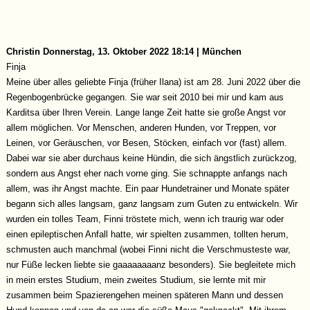
Christin
Donnerstag, 13. Oktober 2022 18:14 | München
Finja
Meine über alles geliebte Finja (früher Ilana) ist am 28. Juni 2022 über die
Regenbogenbrücke gegangen. Sie war seit 2010 bei mir und kam aus
Karditsa über Ihren Verein. Lange lange Zeit hatte sie große Angst vor
allem möglichen. Vor Menschen, anderen Hunden, vor Treppen, vor
Leinen, vor Geräuschen, vor Besen, Stöcken, einfach vor (fast) allem.
Dabei war sie aber durchaus keine Hündin, die sich ängstlich zurückzog,
sondern aus Angst eher nach vorne ging. Sie schnappte anfangs nach
allem, was ihr Angst machte. Ein paar Hundetrainer und Monate später
begann sich alles langsam, ganz langsam zum Guten zu entwickeln. Wir
wurden ein tolles Team, Finni tröstete mich, wenn ich traurig war oder
einen epileptischen Anfall hatte, wir spielten zusammen, tollten herum,
schmusten auch manchmal (wobei Finni nicht die Verschmusteste war,
nur Füße lecken liebte sie gaaaaaaaanz besonders). Sie begleitete mich
in mein erstes Studium, mein zweites Studium, sie lernte mit mir
zusammen beim Spazierengehen meinen späteren Mann und dessen