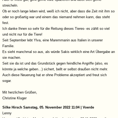
streicheln.
Ob er noch lange leben wird, weiß ich nicht, aber dass die Zeit mit ihm so
oder so großartig war und einem das niemand nehmen kann, das steht
fest.
Ich danke Ihnen so sehr für die Rettung dieses Tieres- es zählt so viel
und nicht nur für die Tiere!
Seit September lebt Ylva, eine Maremmanin aus Italien in unserer
Familie.
Es sieht manchmal so aus, als würde Sakis wirklich eine Art Übergabe an
sie machen.
Seit sie da ist und das Grundstück gegen feindliche Angriffe (also, es
könnte ja welche geben…) sichert, bellt er selbst draußen nicht mehr.
Auch diese Neuerung hat er ohne Probleme akzeptiert und freut sich
sogar.
Mit herzlichen Grüßen,
Christine Kluger
Silke Hirsch
Samstag, 05. November 2022 11:04 | Voerde
Lenny