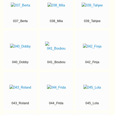
037_Berta
038_Mila
039_Tahjee
040_Dobby
041_Boubou
042_Finja
043_Roland
044_Frida
045_Lola