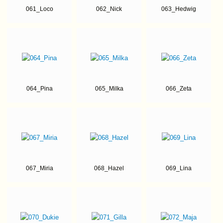
061_Loco
062_Nick
063_Hedwig
064_Pina
065_Milka
066_Zeta
067_Miria
068_Hazel
069_Lina