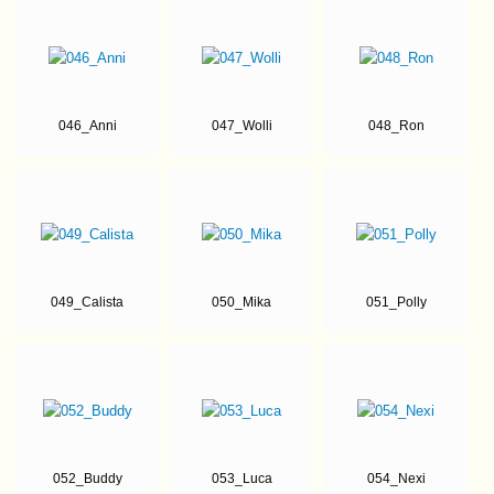
046_Anni
047_Wolli
048_Ron
049_Calista
050_Mika
051_Polly
052_Buddy
053_Luca
054_Nexi