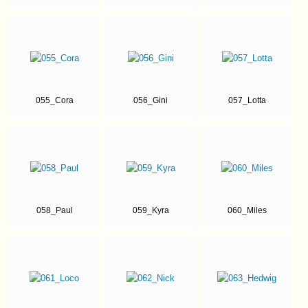
055_Cora
056_Gini
057_Lotta
058_Paul
059_Kyra
060_Miles