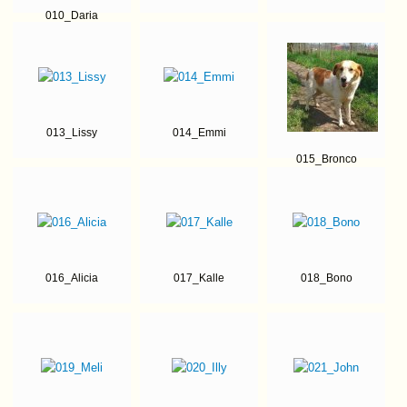
010_Daria
013_Lissy
014_Emmi
015_Bronco
016_Alicia
017_Kalle
018_Bono