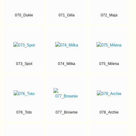
070_Dukie
071_Gilla
072_Maja
073_Spot
074_Milka
075_Milena
076_Toto
077_Brownie
078_Archie