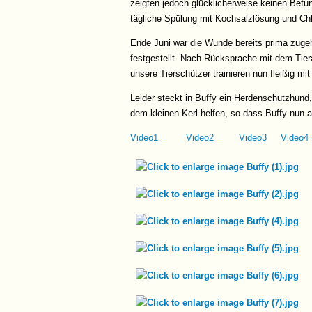
zeigten jedoch glücklicherweise keinen Befu
tägliche Spülung mit Kochsalzlösung und Chl
Ende Juni war die Wunde bereits prima zuge
festgestellt. Nach Rücksprache mit dem Tier
unsere Tierschützer trainieren nun fleißig mit
Leider steckt in Buffy ein Herdenschutzhund
dem kleinen Kerl helfen, so dass Buffy nun 
Video1
Video2
Video3
Video4