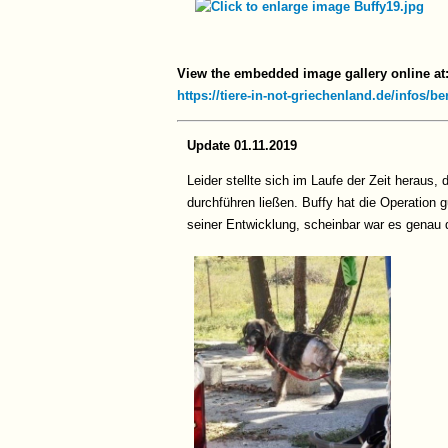
View the embedded image gallery online at
https://tiere-in-not-griechenland.de/infos/
Update 01.11.2019
Leider stellte sich im Laufe der Zeit heraus
durchführen ließen. Buffy hat die Operation g
seiner Entwicklung, scheinbar war es genau d