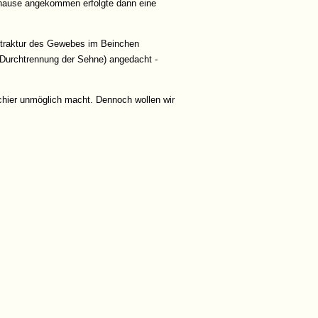
zuhause angekommen erfolgte dann eine
ontraktur des Gewebes im Beinchen
=Durchtrennung der Sehne) angedacht -
schier unmöglich macht. Dennoch wollen wir