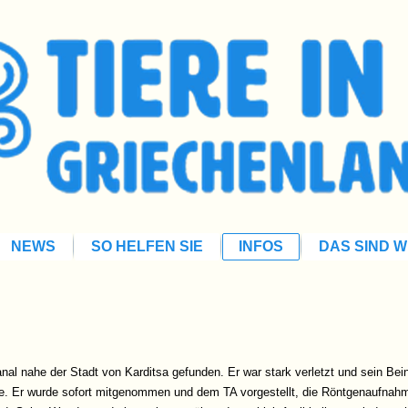
NEWS
SO HELFEN SIE
INFOS
DAS SIND W
nal nahe der Stadt von Karditsa gefunden. Er war stark verletzt und sein Be
te. Er wurde sofort mitgenommen und dem TA vorgestellt, die Röntgenaufna