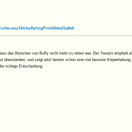
:
berichte-neu/164-buffy#sigProId2bbe21a8e6
, dass das Beinchen von Buffy nicht mehr zu retten war. Der Tierarzt empfahl
ut überstanden, und zeigt jetzt bereits schon eine viel bessere Körperhaltung
ie richtige Entscheidung: