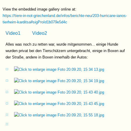
View the embedded image gallery online at:
https://tiere-in-not-griechenland.de/infos/berichte-neu/203-hurricane-ianos-
tierheim-karditsa#sigProId1b079e5d4c
Video1
Video2
Alles was noch zu retten war, wurde mitgenommen... einige Hunde
wurden privat bei den Tierschützern untergebracht, einige in Boxen auf
der Straße, andere in Boxen innerhalb der Autos: