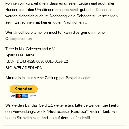
konnten wir kurz erfahren, dass es unseren Leuten und auch allen
Hunden dort -den Umständen entsprechend- gut geht. Dennoch
werden sicherlich auch im Nachgang viele Schäden zu verzeichnen
sein, wir rechnen mit keinen guten Nachrichten...
Wer aktuell bereits helfen möchte, kann dies gerne mit einer
Geldspende tun:
Tiere in Not Griechenland e.V.
Sparkasse Herne
IBAN: DE43 4325 0030 0016 0156 12
BIC: WELADED1HRN
Alternativ ist auch eine Zahlung per Paypal möglich:
Wir werden Evi das Geld 1:1 weiterleiten, bitte verwenden Sie hierfür
den Verwendungszweck
"Hochwasser Karditsa".
Vielen Dank, wir
halten Sie selbstverständlich auf dem Laufenden!!!