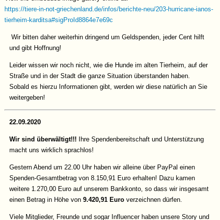
https://tiere-in-not-griechenland.de/infos/berichte-neu/203-hurricane-ianos-
tierheim-karditsa#sigProId8864e7e69c
Wir bitten daher weiterhin dringend um Geldspenden, jeder Cent hilft
und gibt Hoffnung!
Leider wissen wir noch nicht, wie die Hunde im alten Tierheim, auf der
Straße und in der Stadt die ganze Situation überstanden haben.
Sobald es hierzu Informationen gibt, werden wir diese natürlich an Sie
weitergeben!
22.09.2020
Wir sind überwältigt!!!
Ihre Spendenbereitschaft und Unterstützung
macht uns wirklich sprachlos!
Gestern Abend um 22.00 Uhr haben wir alleine über PayPal einen
Spenden-Gesamtbetrag von 8.150,91 Euro erhalten! Dazu kamen
weitere 1.270,00 Euro auf unserem Bankkonto, so dass wir insgesamt
einen Betrag in Höhe von
9.420,91 Euro
verzeichnen dürfen.
Viele Mitglieder, Freunde und sogar Influencer haben unsere Story und