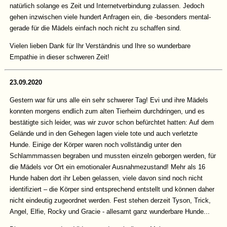
natürlich solange es Zeit und Internetverbindung zulassen. Jedoch
gehen inzwischen viele hundert Anfragen ein, die -besonders mental-
gerade für die Mädels einfach noch nicht zu schaffen sind.
Vielen lieben Dank für Ihr Verständnis und Ihre so wunderbare
Empathie in dieser schweren Zeit!
23.09.2020
Gestern war für uns alle ein sehr schwerer Tag! Evi und ihre Mädels
konnten morgens endlich zum alten Tierheim durchdringen, und es
bestätigte sich leider, was wir zuvor schon befürchtet hatten: Auf dem
Gelände und in den Gehegen lagen viele tote und auch verletzte
Hunde. Einige der Körper waren noch vollständig unter den
Schlammmassen begraben und mussten einzeln geborgen werden, für
die Mädels vor Ort ein emotionaler Ausnahmezustand! Mehr als 16
Hunde haben dort ihr Leben gelassen, viele davon sind noch nicht
identifiziert – die Körper sind entsprechend entstellt und können daher
nicht eindeutig zugeordnet werden. Fest stehen derzeit Tyson, Trick,
Angel, Elfie, Rocky und Gracie - allesamt ganz wunderbare Hunde...