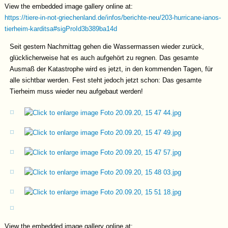
View the embedded image gallery online at:
https://tiere-in-not-griechenland.de/infos/berichte-neu/203-hurricane-ianos-
tierheim-karditsa#sigProId3b389ba14d
Seit gestern Nachmittag gehen die Wassermassen wieder zurück,
glücklicherweise hat es auch aufgehört zu regnen. Das gesamte
Ausmaß der Katastrophe wird es jetzt, in den kommenden Tagen, für
alle sichtbar werden. Fest steht jedoch jetzt schon: Das gesamte
Tierheim muss wieder neu aufgebaut werden!
View the embedded image gallery online at: