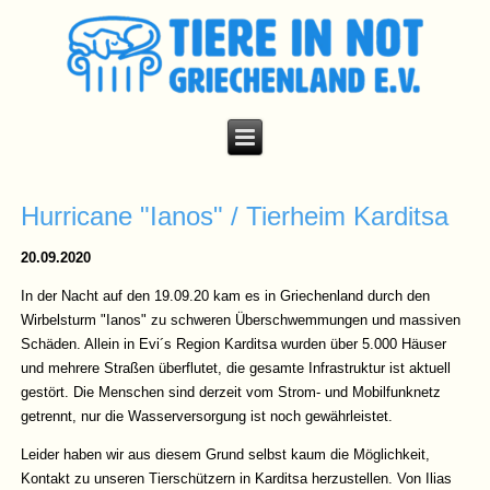
Hurricane "Ianos" / Tierheim Karditsa
20.09.2020
In der Nacht auf den 19.09.20 kam es in Griechenland durch den
Wirbelsturm "Ianos" zu schweren Überschwemmungen und massiven
Schäden. Allein in Evi´s Region Karditsa wurden über 5.000 Häuser
und mehrere Straßen überflutet, die gesamte Infrastruktur ist aktuell
gestört. Die Menschen sind derzeit vom Strom- und Mobilfunknetz
getrennt, nur die Wasserversorgung ist noch gewährleistet.
Leider haben wir aus diesem Grund selbst kaum die Möglichkeit,
Kontakt zu unseren Tierschützern in Karditsa herzustellen. Von Ilias