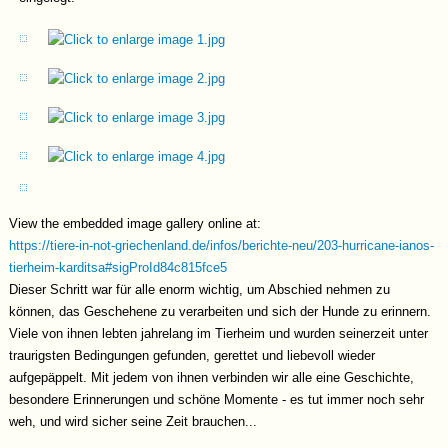
View the embedded image gallery online at:
https://tiere-in-not-griechenland.de/infos/berichte-neu/203-hurricane-ianos-
tierheim-karditsa#sigProId84c815fce5
Dieser Schritt war für alle enorm wichtig, um Abschied nehmen zu
können, das Geschehene zu verarbeiten und sich der Hunde zu erinnern.
Viele von ihnen lebten jahrelang im Tierheim und wurden seinerzeit unter
traurigsten Bedingungen gefunden, gerettet und liebevoll wieder
aufgepäppelt. Mit jedem von ihnen verbinden wir alle eine Geschichte,
besondere Erinnerungen und schöne Momente - es tut immer noch sehr
weh, und wird sicher seine Zeit brauchen...