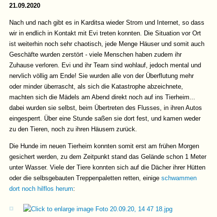
21.09.2020
Nach und nach gibt es in Karditsa wieder Strom und Internet, so dass
wir in endlich in Kontakt mit Evi treten konnten. Die Situation vor Ort
ist weiterhin noch sehr chaotisch, jede Menge Häuser und somit auch
Geschäfte wurden zerstört - viele Menschen haben zudem ihr
Zuhause verloren. Evi und ihr Team sind wohlauf, jedoch mental und
nervlich völlig am Ende! Sie wurden alle von der Überflutung mehr
oder minder überrascht, als sich die Katastrophe abzeichnete,
machten sich die Mädels am Abend direkt noch auf ins Tierheim...
dabei wurden sie selbst, beim Übertreten des Flusses, in ihren Autos
eingesperrt. Über eine Stunde saßen sie dort fest, und kamen weder
zu den Tieren, noch zu ihren Häusern zurück.
Die Hunde im neuen Tierheim konnten somit erst am frühen Morgen
gesichert werden, zu dem Zeitpunkt stand das Gelände schon 1 Meter
unter Wasser. Viele der Tiere konnten sich auf die Dächer ihrer Hütten
oder die selbsgebauten Treppenpaletten retten, einige
schwammen
dort noch hilflos herum
: