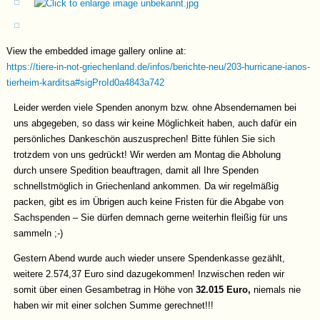
View the embedded image gallery online at:
https://tiere-in-not-griechenland.de/infos/berichte-neu/203-hurricane-ianos-
tierheim-karditsa#sigProId0a4843a742
Leider werden viele Spenden anonym bzw. ohne Absendernamen bei
uns abgegeben, so dass wir keine Möglichkeit haben, auch dafür ein
persönliches Dankeschön auszusprechen! Bitte fühlen Sie sich
trotzdem von uns gedrückt! Wir werden am Montag die Abholung
durch unsere Spedition beauftragen, damit all Ihre Spenden
schnellstmöglich in Griechenland ankommen. Da wir regelmäßig
packen, gibt es im Übrigen auch keine Fristen für die Abgabe von
Sachspenden – Sie dürfen demnach gerne weiterhin fleißig für uns
sammeln ;-)
Gestern Abend wurde auch wieder unsere Spendenkasse gezählt,
weitere 2.574,37 Euro sind dazugekommen! Inzwischen reden wir
somit über einen Gesambetrag in Höhe von
32.015 Euro,
niemals nie
haben wir mit einer solchen Summe gerechnet!!!