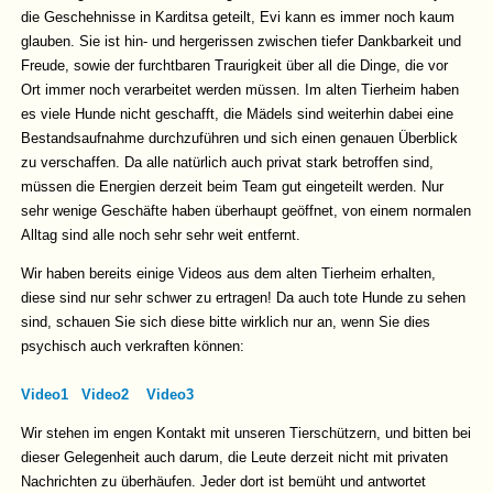
die Geschehnisse in Karditsa geteilt, Evi kann es immer noch kaum
glauben. Sie ist hin- und hergerissen zwischen tiefer Dankbarkeit und
Freude, sowie der furchtbaren Traurigkeit über all die Dinge, die vor
Ort immer noch verarbeitet werden müssen. Im alten Tierheim haben
es viele Hunde nicht geschafft, die Mädels sind weiterhin dabei eine
Bestandsaufnahme durchzuführen und sich einen genauen Überblick
zu verschaffen. Da alle natürlich auch privat stark betroffen sind,
müssen die Energien derzeit beim Team gut eingeteilt werden. Nur
sehr wenige Geschäfte haben überhaupt geöffnet, von einem normalen
Alltag sind alle noch sehr sehr weit entfernt.
Wir haben bereits einige Videos aus dem alten Tierheim erhalten,
diese sind nur sehr schwer zu ertragen! Da auch tote Hunde zu sehen
sind, schauen Sie sich diese bitte wirklich nur an, wenn Sie dies
psychisch auch verkraften können:
Video1
Video2
Video3
Wir stehen im engen Kontakt mit unseren Tierschützern, und bitten bei
dieser Gelegenheit auch darum, die Leute derzeit nicht mit privaten
Nachrichten zu überhäufen. Jeder dort ist bemüht und antwortet