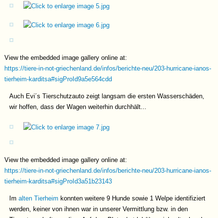
View the embedded image gallery online at:
https://tiere-in-not-griechenland.de/infos/berichte-neu/203-hurricane-ianos-
tierheim-karditsa#sigProId9a5e564cdd
Auch Evi´s Tierschutzauto zeigt langsam die ersten Wasserschäden,
wir hoffen, dass der Wagen weiterhin durchhält...
View the embedded image gallery online at:
https://tiere-in-not-griechenland.de/infos/berichte-neu/203-hurricane-ianos-
tierheim-karditsa#sigProId3a51b23143
Im
alten Tierheim
konnten weitere 9 Hunde sowie 1 Welpe identifiziert
werden, keiner von ihnen war in unserer Vermittlung bzw. in den