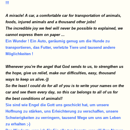
!!!
A miracle! A car, a comfortable car for transportation of animals,
foods, injured animals and a thousand other jobs!
The incredible joy we feel will never be possible to explained, we
cannot express them on paper ...
Ein Wunder ! Ein Auto, geräumig genug um die Hunde zu
transportieren, das Futter, verletzte Tiere und tausend andere
Möglichkeiten !
Whenever you're the angel that God sends to us, to strengthen us
the hope, give us relief, make our difficulties, easy, thousand
ways to keep us alive.-))
So the least I could do for all of you is to write your names on the
car and see them every day, so this car belongs to all of us for
the best conditions of animals!!
Sie sind wie Engel die Gott uns geschickt hat, um unsere
Hoffnung zu stärken, uns Erleichterung zu verschaffen, unsere
Schwierigkeiten zu verringern, tausend Wege um uns am Leben
zu erhalten ;-)