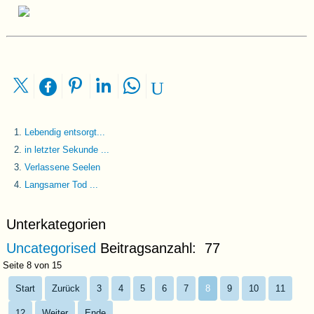
Lebendig entsorgt...
in letzter Sekunde ...
Verlassene Seelen
Langsamer Tod ...
Unterkategorien
Uncategorised
Beitragsanzahl: 77
Seite 8 von 15
Start
Zurück
3
4
5
6
7
8
9
10
11
12
Weiter
Ende