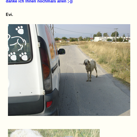
danke ich Ihnen nochmals allen ;-))
Evi.