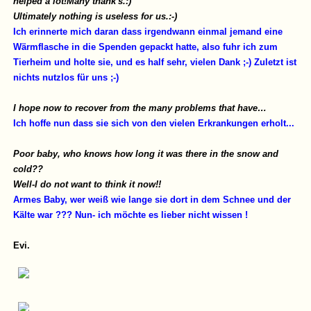
helped a lot!Many thank's.:)
Ultimately nothing is useless for us.:-)
Ich erinnerte mich daran dass irgendwann einmal jemand eine
Wärmflasche in die Spenden gepackt hatte, also fuhr ich zum
Tierheim und holte sie, und es half sehr, vielen Dank ;-) Zuletzt ist
nichts nutzlos für uns ;-)
I hope now to recover from the many problems that have…
Ich hoffe nun dass sie sich von den vielen Erkrankungen erholt...
Poor baby, who knows how long it was there in the snow and
cold??
Well-I do not want to think it now!!
Armes Baby, wer weiß wie lange sie dort in dem Schnee und der
Kälte war ??? Nun- ich möchte es lieber nicht wissen !
Evi.