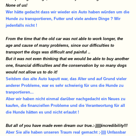
None of us!
Wer hätte gedacht dass wir wieder ein Auto haben würden um die
Hunde zu transportieren, Futter und viele andere Dinge ? Wir
jedenfalls nicht !
From the time that the old car was not able to work longer, the
age and cause of many problems, since our difficulties to
transport the dogs was difficult and painful ..
But it was not even thinking that we would be able to buy another
one, financial difficulties and the conservation by so many dogs
would not allow us to do it!
Seitdem das alte Auto kaputt war, das Alter und auf Grund vieler
anderer Probleme, war es sehr schwierig für uns die Hunde zu
tranportieren...
Aber wir haben nicht einmal darüber nachgedacht ein Neues zu
kaufen, die finanziellen Probleme und die Verantwortung für all
die Hunde hätten es und nicht erlaubt !
But all of you have made even dream our true.:-)))))incredibility!!!
Aber Sie alle haben unseren Traum real gemacht ;-)))) Unfassbar