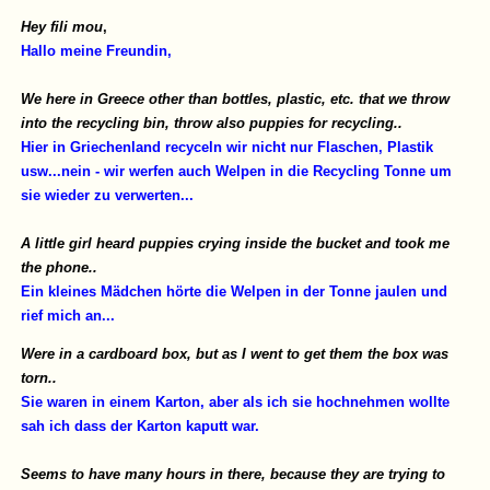
Hey fili mou
,
Hallo meine Freundin,
We here in Greece other than bottles, plastic, etc. that we throw
into the recycling bin, throw also puppies for recycling..
Hier in Griechenland recyceln wir nicht nur Flaschen, Plastik
usw...nein - wir werfen auch Welpen in die Recycling Tonne um
sie wieder zu verwerten...
A little girl heard puppies crying inside the bucket and took me
the phone..
Ein kleines Mädchen hörte die Welpen in der Tonne jaulen und
rief mich an...
Were in a cardboard box, but as I went to get them the box was
torn..
Sie waren in einem Karton, aber als ich sie hochnehmen wollte
sah ich dass der Karton kaputt war.
Seems to have many hours in there, because they are trying to