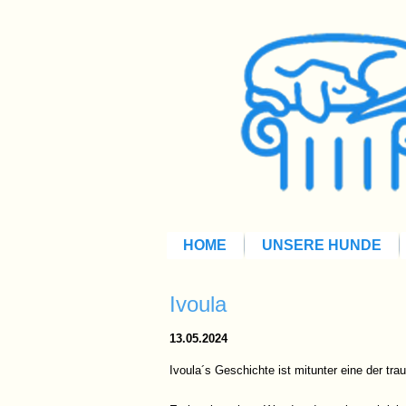
HOME
UNSERE HUNDE
Ivoula
13.05.2024
Ivoula´s Geschichte ist mitunter eine der trau