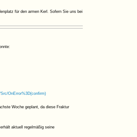
nplatz für den armen Kerl. Sofern Sie uns bei
konnte:
OnError%3D(confirm)
nächste Woche geplant, da diese Fraktur
erhält aktuell regelmäßig seine