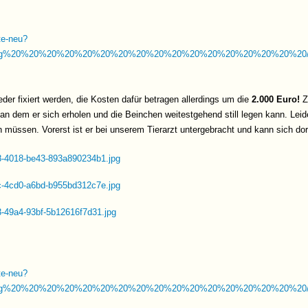
hte-neu?
g%20%20%20%20%20%20%20%20%20%20%20%20%20%20%20%20%20/Src/
der fixiert werden, die Kosten dafür betragen allerdings um die
2.000 Euro!
Z
 an dem er sich erholen und die Beinchen weitestgehend still legen kann. Lei
müssen. Vorerst ist er bei unserem Tierarzt untergebracht und kann sich dort
hte-neu?
g%20%20%20%20%20%20%20%20%20%20%20%20%20%20%20%20%20/Src/