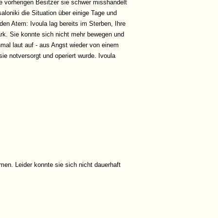
re vorherigen Besitzer sie schwer misshandelt
oniki die Situation über einige Tage und
n Atem: Ivoula lag bereits im Sterben, Ihre
ark. Sie konnte sich nicht mehr bewegen und
nmal laut auf - aus Angst wieder von einem
ie notversorgt und operiert wurde. Ivoula
en. Leider konnte sie sich nicht dauerhaft