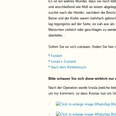
Es ist ein wahres Wunder, dass sie noch lebt
und anschließend wie Müll an einem abgelege
suchte nach der Hündin, nachdem die Besitze
Beine und der Kiefer waren mehrfach gebroch
lag regungslos auf der Seite, es sah aus als
Menschen verletzt oder geschlagen zu werden.
überlebte...
Sofern Sie es sich zutrauen, finden Sie hier 
*
Fundort
*
Ivoula´s Zustand
*
Nach dem Klinikbesuch
Bitte schauen Sie sich diese wirklich nu
Nach der Operation wurde Ivoula (welche lieb
um Ivy kümmern, so dass Kostas nun um Un