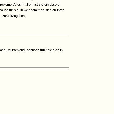
bleme. Alles in allem ist sie ein absolut
ause für sie, in welchem man sich an ihren
ebe zurückzugeben!
nach Deutschland, dennoch fühlt sie sich in