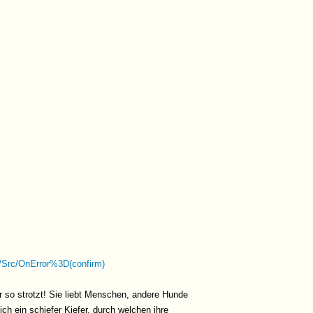
OnError%3D(confirm)
r so strotzt! Sie liebt Menschen, andere Hunde
ich ein schiefer Kiefer, durch welchen ihre