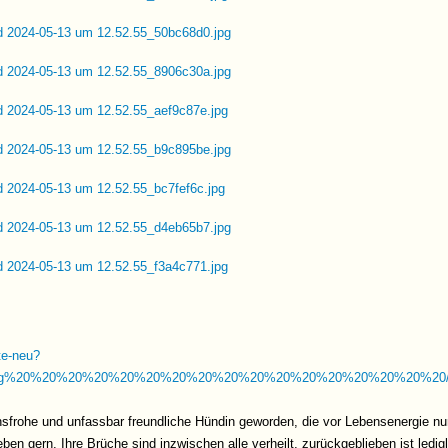
hte-neu?
g%20%20%20%20%20%20%20%20%20%20%20%20%20%20%20%20%20/Src/
ensfrohe und unfassbar freundliche Hündin geworden, die vor Lebensenergie nu
en gern. Ihre Brüche sind inzwischen alle verheilt, zurückgeblieben ist ledigl