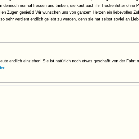
dennoch normal fressen und trinken, sie kaut auch ihr Trockenfutter ohne Pro
ollen Zügen genießt! Wir wünschen uns von ganzem Herzen ein liebevolles Zuh
s so sehr verdient endlich geliebt zu werden, denn sie hat selbst soviel an Li
eute endlich einziehen! Sie ist natürlich noch etwas geschafft von der Fahrt 
deo.