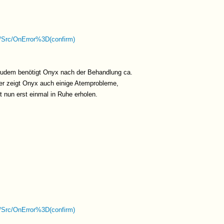
OnError%3D(confirm)
udem benötigt Onyx nach der Behandlung ca.
der zeigt Onyx auch einige Atemprobleme,
 nun erst einmal in Ruhe erholen.
OnError%3D(confirm)