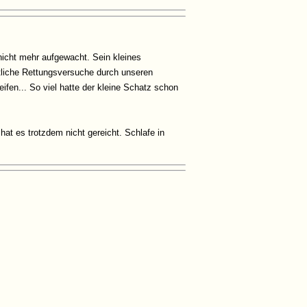
 nicht mehr aufgewacht. Sein kleines
tliche Rettungsversuche durch unseren
eifen... So viel hatte der kleine Schatz schon
at es trotzdem nicht gereicht. Schlafe in