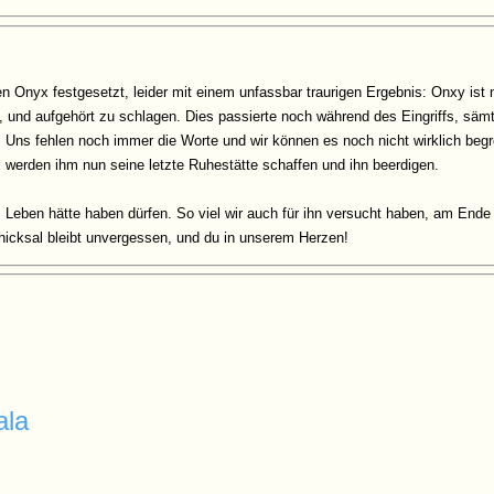
en Onyx festgesetzt, leider mit einem unfassbar traurigen Ergebnis: Onxy ist
 und aufgehört zu schlagen. Dies passierte noch während des Eingriffs, säm
g. Uns fehlen noch immer die Worte und wir können es noch nicht wirklich begr
s werden ihm nun seine letzte Ruhestätte schaffen und ihn beerdigen.
eben hätte haben dürfen. So viel wir auch für ihn versucht haben, am Ende h
cksal bleibt unvergessen, und du in unserem Herzen!
ala