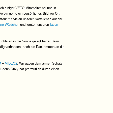
ch einiger VETO-Mitarbeiter bei uns in
erein gerne ein persönliches Bild vor Ort
our mit vielen unserer Notfellchen auf der
ine Wäldchen
und lernten unseren
Iason
chlafen in die Sonne gelegt hatte. Beim
Käfig vorhanden, noch ein Rankommen an die
O
+
VIDEO2
. Wir gaben dem armen Schatz
d, denn Onxy hat (vermutlich durch einen