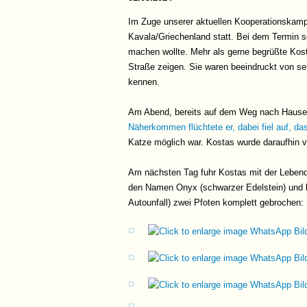
Im Zuge unserer aktuellen Kooperationska
Kavala/Griechenland statt. Bei dem Termin so
machen wollte. Mehr als gerne begrüßte Kost
Straße zeigen. Sie waren beeindruckt von 
kennen.
Am Abend, bereits auf dem Weg nach Hause, f
Näherkommen flüchtete er, dabei fiel auf, da
Katze möglich war. Kostas wurde daraufhin 
Am nächsten Tag fuhr Kostas mit der Lebendf
den Namen Onyx (schwarzer Edelstein) und br
Autounfall) zwei Pfoten komplett gebrochen: