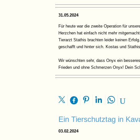
31.05.2024
Für heute war die zweite Operation für unser
Herzchen hat einfach nicht mehr mitgemacht,
Tierarzt Stathis brachten leider keinen Erfol
geschafft und hinter sich. Kostas und Stathi
Wir wünschten sehr, dass Onyx ein besseres L
Frieden und ohne Schmerzen Onyx! Dein Schi
Ein Tierschutztag in Kav
03.02.2024