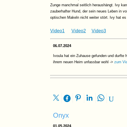
Zunge manchmal seitlich heraushängt. Ivy kann 
zauberhafter Hund, der sein neues Leben in v
optischen Makeln nicht weiter stört. Ivy hat e
Video1
Video2
Video3
06.07.2024
Ivoula hat ein Zuhause gefunden und durfte h
ihrem neuen Heim unfassbar wohl ->
zum Vi
Onyx
01.05.2024