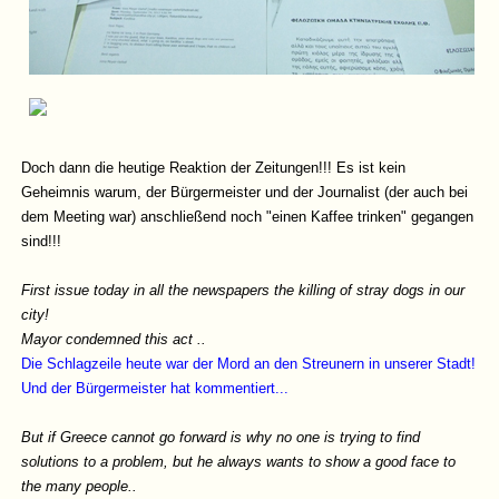
Doch dann die heutige Reaktion der Zeitungen!!! Es ist kein
Geheimnis warum, der Bürgermeister und der Journalist (der auch bei
dem Meeting war) anschließend noch "einen Kaffee trinken" gegangen
sind!!!
First issue today in all the newspapers the killing of stray dogs in our
city!
Mayor condemned this act ..
Die Schlagzeile heute war der Mord an den Streunern in unserer Stadt!
Und der Bürgermeister hat kommentiert...
But if Greece cannot go forward is why no one is trying to find
solutions to a problem, but he always wants to show a good face to
the many people..