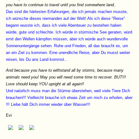
you have to continue to travel until you find somewhere land..
Das sind die härtesten Erfahrungen, die ich jemals machen musste,
ich wünsche dieses niemanden auf der Welt! Als ich diese "Reise"
begann wusste ich, dass ich viele Abenteuer zu bestehen haben
würde, gute und schlechte. Ich würde in stürmische See geraten, würd
emit den Wellen kämpfen müssen, aber ich würde auch wundervolle
Sonnenuntergänge sehen. Ruhe und Frieden, all das braucht es, um
an ein Ziel zu kommen. Eine unendliche Reise, aber Du musst weiter
reisen, bis Du ans Land kommst...
And because you have to withstand all by storms, because many
animals need you! May you will need some time to recover. BUT!!!
Love should keep YOU upright at all again!!
Und natürlich muss man die Stürme überstehen, weil viele Tiere Dich
brauchen!!! Vielleicht brauche ich etwas Zeit um mich zu erholen, aber
!!! Liebe hält Dich immer wieder über Wasser!!!
Evi