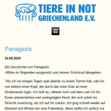
Panagiotis
10.09.2019
Die Geschichte von Panagiotis
-Mitten im Nirgendwo ausgesetzt und seinem Schicksal übergeben-
"Als ich vor einigen Tagen spät abends zu einem Termin fuhr, sah ich
von weitem einen Kopf, der durch das hohe Gras an einer
Straßenecke lugte. Ich hielt an, näherte mich und dann sah ich ihn:
Einen unterernährten und verängstigten Hund, der sich sofort ins
Dickicht zurückzog, als ich auf ihn zukam. Ich ging schnell wieder auf
Abstand und öffnete ihm eine Futterdose, diese stellte ich seitlich zur