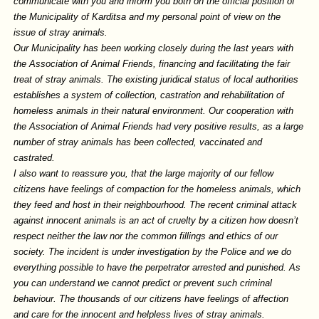
communicate with you and inform you both on the official position of
the Municipality of Karditsa and my personal point of view on the
issue of stray animals.
Our Municipality has been working closely during the last years with
the Association of Animal Friends, financing and facilitating the fair
treat of stray animals. The existing juridical status of local authorities
establishes a system of collection, castration and rehabilitation of
homeless animals in their natural environment. Our cooperation with
the Association of Animal Friends had very positive results, as a large
number of stray animals has been collected, vaccinated and
castrated.
I also want to reassure you, that the large majority of our fellow
citizens have feelings of compaction for the homeless animals, which
they feed and host in their neighbourhood. The recent criminal attack
against innocent animals is an act of cruelty by a citizen how doesn’t
respect neither the law nor the common fillings and ethics of our
society. The incident is under investigation by the Police and we do
everything possible to have the perpetrator arrested and punished. As
you can understand we cannot predict or prevent such criminal
behaviour. The thousands of our citizens have feelings of affection
and care for the innocent and helpless lives of stray animals.