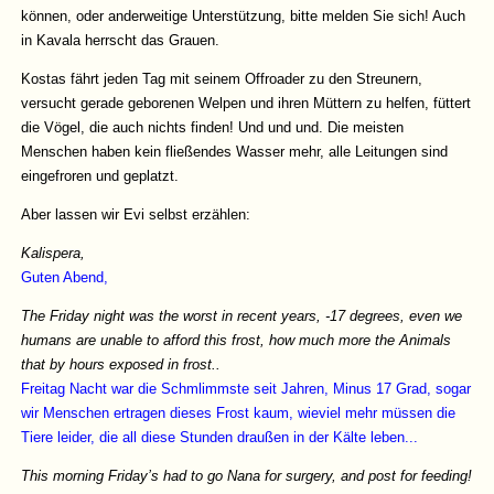
können, oder anderweitige Unterstützung, bitte melden Sie sich! Auch
in Kavala herrscht das Grauen.
Kostas fährt jeden Tag mit seinem Offroader zu den Streunern,
versucht gerade geborenen Welpen und ihren Müttern zu helfen, füttert
die Vögel, die auch nichts finden! Und und und. Die meisten
Menschen haben kein fließendes Wasser mehr, alle Leitungen sind
eingefroren und geplatzt.
Aber lassen wir Evi selbst erzählen:
Kalispera,
Guten Abend,
The Friday night was the worst in recent years, -17 degrees, even we
humans are unable to afford this frost, how much more the Animals
that by hours exposed in frost..
Freitag Nacht war die Schmlimmste seit Jahren, Minus 17 Grad, sogar
wir Menschen ertragen dieses Frost kaum, wieviel mehr müssen die
Tiere leider, die all diese Stunden draußen in der Kälte leben...
This morning Friday’s had to go Nana for surgery, and post for feeding!