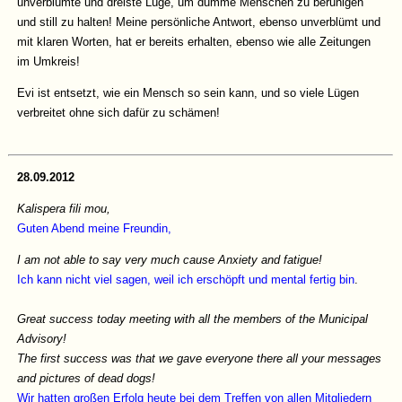
unverblümte und dreiste Lüge, um dumme Menschen zu beruhigen
und still zu halten! Meine persönliche Antwort, ebenso unverblümt und
mit klaren Worten, hat er bereits erhalten, ebenso wie alle Zeitungen
im Umkreis!
Evi ist entsetzt, wie ein Mensch so sein kann, und so viele Lügen
verbreitet ohne sich dafür zu schämen!
28.09.2012
Kalispera fili mou,
Guten Abend meine Freundin,
I am not able to say very much cause Anxiety and fatigue!
Ich kann nicht viel sagen, weil ich erschöpft und mental fertig bin
.
Great success today meeting with all the members of the Municipal
Advisory!
The first success was that we gave everyone there all your messages
and pictures of dead dogs!
Wir hatten großen Erfolg heute bei dem Treffen von allen Mitgliedern