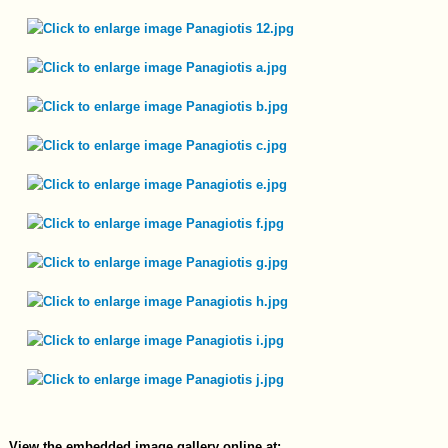
View the embedded image gallery online at: